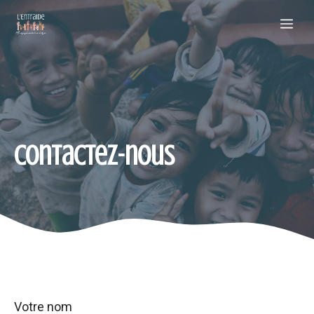
Aller
Me
au
contenu
Contactez-nous
Votre nom