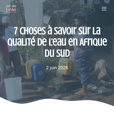
Aller
Me
au
contenu
7 choses à savoir sur la
qualité de l’eau en Afrique
du Sud
2 juin 2026