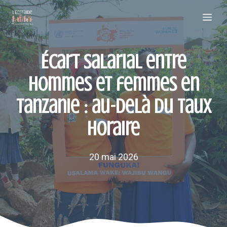
Aller
Me
au
contenu
Écart salarial entre
hommes et femmes en
Tanzanie : au-delà du taux
horaire
20 mai 2026