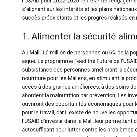
l'USAID pour 2022-2026 représente l'engagemen
s'alignant sur les intérêts et les plans nationau
succès préexistants et les progrès réalisés en
1. Alimenter la sécurité ali
Au Mali, 1,6 million de personnes ou 6% de la po
aiguë.
Le programme Feed the Future de l'USAID 
subsistance des personnes améliorant la sécuri
nourriture pour les Maliens, en stimulant la prod
accès à des graines améliorées, à des soins de
abordent la malnutrition par prévention; Les i
ouvriront des opportunités économiques pour l
pour le travail, car il existe de nouvelles oppo
l'USAID d'investir dans le Mali, leur permettant 
autosuffisant pour lutter contre les problèmes de 