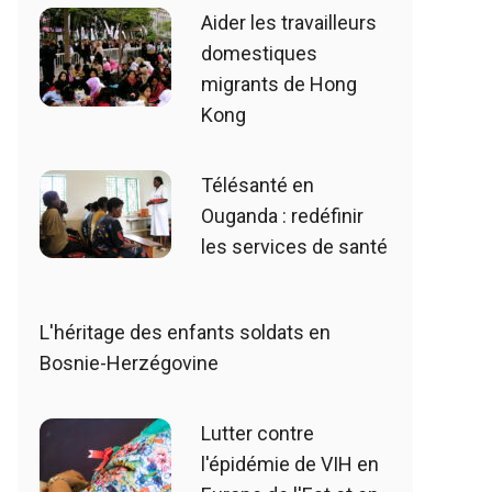
Aider les travailleurs
domestiques
migrants de Hong
Kong
Télésanté en
Ouganda : redéfinir
les services de santé
L'héritage des enfants soldats en
Bosnie-Herzégovine
Lutter contre
l'épidémie de VIH en