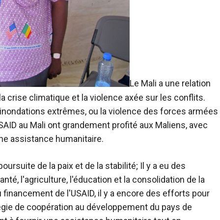
Le Mali a une relation
 crise climatique et la violence axée sur les conflits.
s inondations extrêmes, ou la violence des forces armées
SAID au Mali ont grandement profité aux Maliens, avec
une assistance humanitaire.
ursuite de la paix et de la stabilité; Il y a eu des
, l'agriculture, l'éducation et la consolidation de la
financement de l'USAID, il y a encore des efforts pour
atégie de coopération au développement du pays de