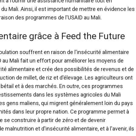
t à fournir une assistance humanitaire tout en
x du Mali. Ainsi, il est important de mettre en évidence les
 raison des programmes de l'USAID au Mali.
mentaire grâce à Feed the Future
pulation souffrent en raison de l'insécurité alimentaire
au Mali fait un effort pour améliorer les moyens de
té alimentaire et crée des possibilités de revenus et de
uction de millet, de riz et d'élevage. Les agriculteurs ont
 bétail et à des marchés. En outre, ces programmes
nvestissements dans les systèmes agricoles du Mali
es gens maliens, qui migrent généralement loin du pays
rtunités dans leur propre nation. Ce programme permet à
de se construire à partir de zéro et de devenir
malnutrition et d'insécurité alimentaire, et à l'avenir, ils