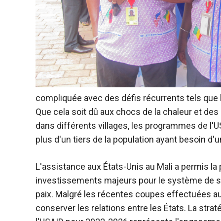
compliquée avec des défis récurrents tels que la
Que cela soit dû aux chocs de la chaleur et de
dans différents villages, les programmes de l'U
plus d'un tiers de la population ayant besoin d'
L'assistance aux États-Unis au Mali a permis la po
investissements majeurs pour le système de santé
paix. Malgré les récentes coupes effectuées au 
conserver les relations entre les États. La str