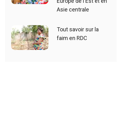
Europe de l'Est et en
Asie centrale
Tout savoir sur la
faim en RDC