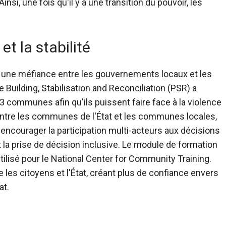
si, une fois qu'il y a une transition du pouvoir, les
t la stabilité
vent une méfiance entre les gouvernements locaux et les
ilding, Stabilisation and Reconciliation (PSR) a
 43 communes afin qu'ils puissent faire face à la violence
 entre les communes de l'État et les communes locales,
encourager la participation multi-acteurs aux décisions
t la prise de décision inclusive. Le module de formation
ilisé pour le National Center for Community Training.
re les citoyens et l'État, créant plus de confiance envers
at.