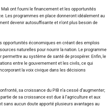
Mali ont fourni le financement et les opportunités
nance. Les programmes en place donneront idéalement au
lement devenir autosuffisante et n'ont plus besoin de
es opportunités économiques en créant des emplois
ressources naturelles pour nourrir la nation. Le programme
ur permettre au système de santé de prospérer. Enfin, le
ations entre le gouvernement et les civils, ce qui
ncorporant la voix civique dans les décisions
é confronté, sa croissance du PIB n'a cessé d'augmenter;
partie de sa croissance est due à l'agriculture et aux
nt sans aucun doute apporté plusieurs avantages au