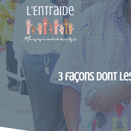
Aller
au
contenu
3 façons dont le