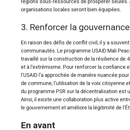
régions sous-ressources de prospérer seules. Ain
organisations locales seront bien équipées.
3. Renforcer la gouvernance e
En raison des défis de conflit civil, il y a sou
communautés. Le programme USAID Mali Peace Bu
travaillé sur la construction de la résilience de
et à l'extrémisme. Pour renforcer la confiance
l'USAID l'a approchée de manière nuancée pour 
de commune, l'utilisation de la voix citoyenne e
du programme PSR sur la décentralisation est ut
Ainsi, il existe une collaboration plus active ent
le gouvernement et améliore la légitimité de l'Ét
En avant