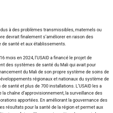
.
t dus à des problèmes transmissibles, maternels ou
re devrait finalement s'améliorer en raison des
e de santé et aux établissements.
6 mois en 2024, l'USAID a financé le projet de
t des systèmes de santé du Mali qui avait pour
e financement du Mali de son propre système de soins de
s développements régionaux et nationaux du système de
 de santé et plus de 700 installations. L'USAID les a
 la chaîne d'approvisionnement, la surveillance des
iorations apportées. En améliorant la gouvernance des
les résultats pour la santé de la région et permet aux