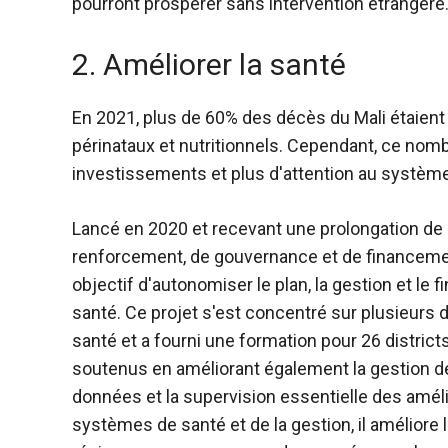
pourront prospérer sans intervention étrangère
2. Améliorer la santé
En 2021, plus de 60% des décès du Mali étaien
périnataux et nutritionnels. Cependant, ce nomb
investissements et plus d'attention au systèm
Lancé en 2020 et recevant une prolongation de 1
renforcement, de gouvernance et de financemen
objectif d'autonomiser le plan, la gestion et l
santé. Ce projet s'est concentré sur plusieur
santé et a fourni une formation pour 26 districts
soutenus en améliorant également la gestion de
données et la supervision essentielle des amél
systèmes de santé et de la gestion, il améliore 