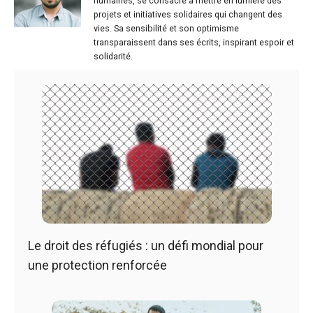
humaines, se consacre à mettre en lumière des
projets et initiatives solidaires qui changent des
vies. Sa sensibilité et son optimisme
transparaissent dans ses écrits, inspirant espoir et
solidarité.
Le droit des réfugiés : un défi mondial pour
une protection renforcée