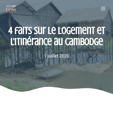
Aller
Me
au
contenu
4 faits sur le logement et
l'itinérance au Cambodge
1 juillet 2020