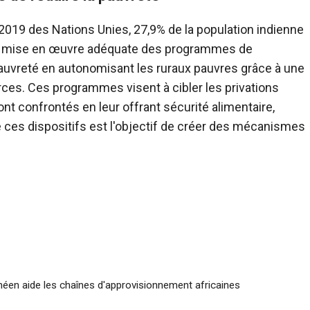
019 des Nations Unies, 27,9% de la population indienne
e mise en œuvre adéquate des programmes de
a pauvreté en autonomisant les ruraux pauvres grâce à une
rces. Ces programmes visent à cibler les privations
t confrontés en leur offrant sécurité alimentaire,
de ces dispositifs est l'objectif de créer des mécanismes
éen aide les chaînes d'approvisionnement africaines