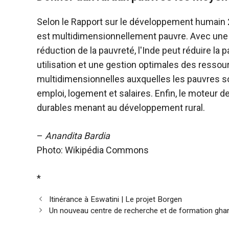
Selon le Rapport sur le développement humain 2
est multidimensionnellement pauvre. Avec un
réduction de la pauvreté, l'Inde peut réduire l
utilisation et une gestion optimales des ressou
multidimensionnelles auxquelles les pauvres son
emploi, logement et salaires. Enfin, le moteur 
durables menant au développement rural.
–
Anandita Bardia
Photo: Wikipédia Commons
*
Itinérance à Eswatini | Le projet Borgen
Un nouveau centre de recherche et de formation ghan