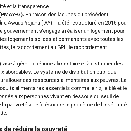
ité et la transparence.
 (PMAY-G).
En raison des lacunes du précédent
ira Awaas Yojana (IAY), il a été restructuré en 2016 pour
 le gouvernement s'engage à réaliser un logement pour
ir des logements solides et permanents avec toutes les
ttes, le raccordement au GPL, le raccordement
)
vise à gérer la pénurie alimentaire et à distribuer des
rix abordables. Le système de distribution publique
our allouer des ressources alimentaires aux pauvres. Le
roduits alimentaires essentiels comme le riz, le blé et le
onnés aux personnes vivant en dessous du seuil de
a pauvreté aide à résoudre le problème de l'insécurité
nde.
 de réduire la pauvreté