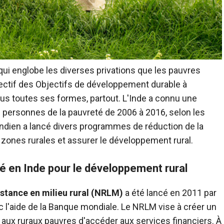
ui englobe les diverses privations que les pauvres
jectif des Objectifs de développement durable à
sous toutes ses formes, partout. L'Inde a connu une
e personnes de la pauvreté de 2006 à 2016, selon les
ndien a lancé divers programmes de réduction de la
s zones rurales et assurer le développement rural.
é en Inde pour le développement rural
stance en milieu rural (NRLM)
a été lancé en 2011 par
 l'aide de la Banque mondiale. Le NRLM vise à créer un
 aux ruraux pauvres d'accéder aux services financiers. À