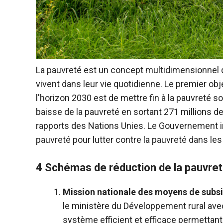
La pauvreté est un concept multidimensionnel q
vivent dans leur vie quotidienne. Le premier ob
l'horizon 2030 est de mettre fin à la pauvreté 
baisse de la pauvreté en sortant 271 millions d
rapports des Nations Unies. Le Gouvernement i
pauvreté pour lutter contre la pauvreté dans le
4 Schémas de réduction de la pauvret
Mission nationale des moyens de subsi
le ministère du Développement rural avec
système efficient et efficace permettant