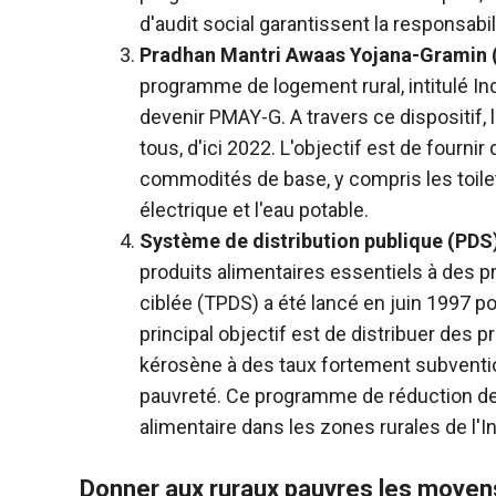
d'audit social garantissent la responsabil
Pradhan Mantri Awaas Yojana-Gramin
programme de logement rural, intitulé Ind
devenir PMAY-G. A travers ce dispositif,
tous, d'ici 2022. L'objectif est de fourn
commodités de base, y compris les toile
électrique et l'eau potable.
Système de distribution publique
(PDS
produits alimentaires essentiels à des p
ciblée (TPDS) a été lancé en juin 1997 p
principal objectif est de distribuer des p
kérosène à des taux fortement subventi
pauvreté. Ce programme de réduction de l
alimentaire dans les zones rurales de l'I
Donner aux ruraux pauvres les moyens