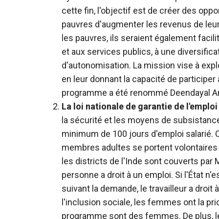
cette fin, l'objectif est de créer des o
pauvres d'augmenter les revenus de leur
les pauvres, ils seraient également facili
et aux services publics, à une diversific
d'autonomisation. La mission vise à expl
en leur donnant la capacité de participe
programme a été renommé Deendayal An
La loi nationale de garantie de l'empl
la sécurité et les moyens de subsistance 
minimum de 100 jours d'emploi salarié.
membres adultes se portent volontaires 
les districts de l'Inde sont couverts p
personne a droit à un emploi. Si l'État n
suivant la demande, le travailleur a droit
l'inclusion sociale, les femmes ont la pr
programme sont des femmes. De plus, les