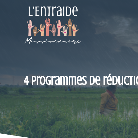
Aller
au
contenu
4 programmes de réductio