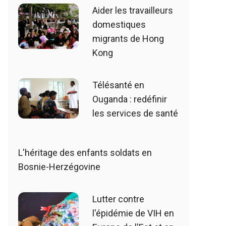
Aider les travailleurs
domestiques
migrants de Hong
Kong
Télésanté en
Ouganda : redéfinir
les services de santé
L'héritage des enfants soldats en
Bosnie-Herzégovine
Lutter contre
l'épidémie de VIH en