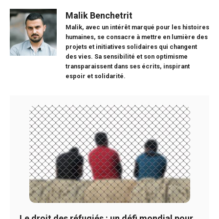
Malik Benchetrit
Malik, avec un intérêt marqué pour les histoires
humaines, se consacre à mettre en lumière des
projets et initiatives solidaires qui changent
des vies. Sa sensibilité et son optimisme
transparaissent dans ses écrits, inspirant
espoir et solidarité.
Le droit des réfugiés : un défi mondial pour