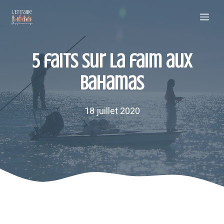
Aller
Me
au
contenu
5 faits sur la faim aux
Bahamas
18 juillet 2020