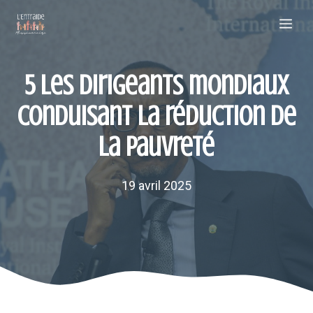
Aller
Me
au
contenu
5 les dirigeants mondiaux
conduisant la réduction de
la pauvreté
19 avril 2025