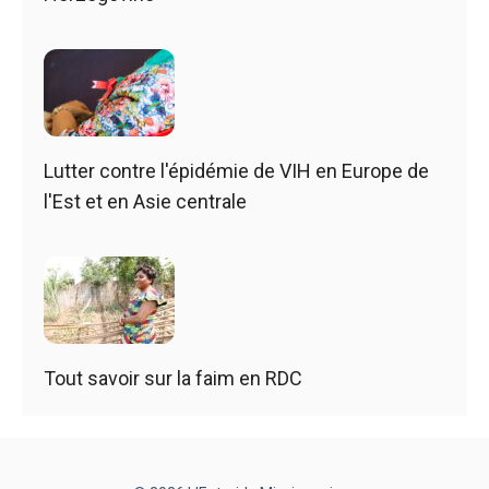
Lutter contre l'épidémie de VIH en Europe de
l'Est et en Asie centrale
Tout savoir sur la faim en RDC