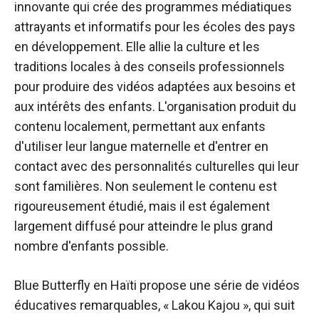
innovante qui crée des programmes médiatiques
attrayants et informatifs pour les écoles des pays
en développement. Elle allie la culture et les
traditions locales à des conseils professionnels
pour produire des vidéos adaptées aux besoins et
aux intérêts des enfants. L'organisation produit du
contenu localement, permettant aux enfants
d'utiliser leur langue maternelle et d'entrer en
contact avec des personnalités culturelles qui leur
sont familières. Non seulement le contenu est
rigoureusement étudié, mais il est également
largement diffusé pour atteindre le plus grand
nombre d'enfants possible.
Blue Butterfly en Haïti propose une série de vidéos
éducatives remarquables, « Lakou Kajou », qui suit