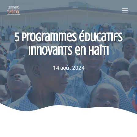
Aller
Me
au
contenu
5 programmes éducatifs
innovants en Haïti
14 août 2024