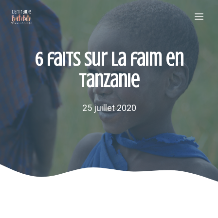
Aller
Me
au
contenu
6 faits sur la faim en
Tanzanie
25 juillet 2020