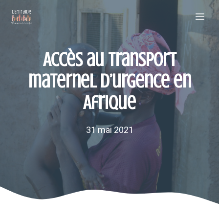
Aller
Me
au
contenu
Accès au transport
maternel d’urgence en
Afrique
31 mai 2021