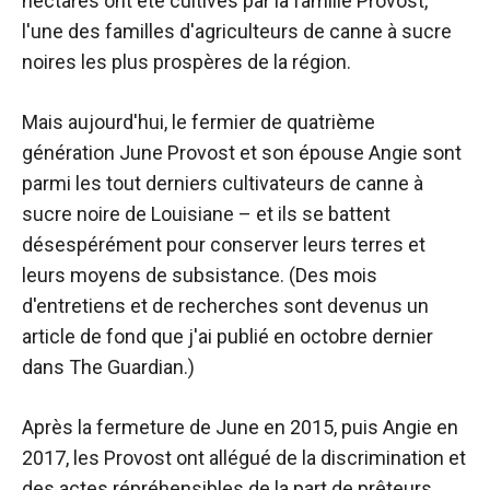
hectares ont été cultivés par la famille Provost,
l'une des familles d'agriculteurs de canne à sucre
noires les plus prospères de la région.
Mais aujourd'hui, le fermier de quatrième
génération June Provost et son épouse Angie sont
parmi les tout derniers cultivateurs de canne à
sucre noire de Louisiane – et ils se battent
désespérément pour conserver leurs terres et
leurs moyens de subsistance. (Des mois
d'entretiens et de recherches sont devenus un
article de fond que j'ai publié en octobre dernier
dans The Guardian.)
Après la fermeture de June en 2015, puis Angie en
2017, les Provost ont allégué de la discrimination et
des actes répréhensibles de la part de prêteurs