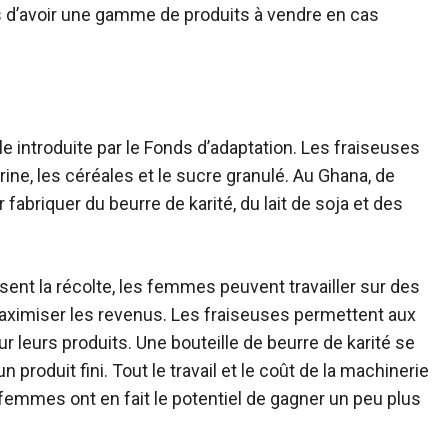
s d’avoir une gamme de produits à vendre en cas
le introduite par le Fonds d’adaptation. Les fraiseuses
ine, les céréales et le sucre granulé. Au Ghana, de
briquer du beurre de karité, du lait de soja et des
ent la récolte, les femmes peuvent travailler sur des
aximiser les revenus. Les fraiseuses permettent aux
leurs produits. Une bouteille de beurre de karité se
un produit fini. Tout le travail et le coût de la machinerie
s femmes ont en fait le potentiel de gagner un peu plus