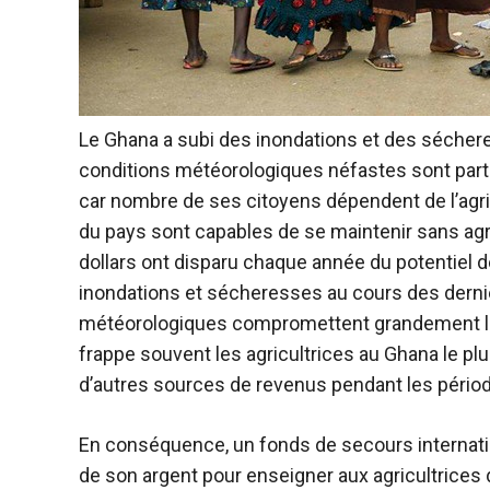
Le Ghana a subi des inondations et des séchere
conditions météorologiques néfastes sont par
car nombre de ses citoyens dépendent de l’agric
du pays sont capables de se maintenir sans agri
dollars ont disparu chaque année du potentiel 
inondations et sécheresses au cours des derni
météorologiques compromettent grandement la ca
frappe souvent les agricultrices au Ghana le plus
d’autres sources de revenus pendant les périod
En conséquence, un fonds de secours internatio
de son argent pour enseigner aux agricultrice