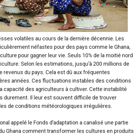
sses volatiles au cours de la dernière décennie. Les
ticulièrement néfastes pour des pays comme le Ghana,
ulture pour gagner leur vie. Seuls 10% de la moitié nord
culture. Selon les estimations, jusqu’à 200 millions de
de revenus du pays. Cela est dû aux fréquentes
ères années. Ces fluctuations instables des conditions
pacité des agriculteurs à cultiver. Cette instabilité
 durement. Il leur est souvent difficile de trouver
es de conditions météorologiques irrégulières.
nal appelé le Fonds d’adaptation a canalisé une partie
s du Ghana comment transformer les cultures en produits