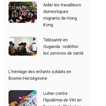
Aider les travailleurs
domestiques
migrants de Hong
Kong
Télésanté en
Ouganda : redéfinir
les services de santé
L'héritage des enfants soldats en
Bosnie-Herzégovine
Lutter contre
l'épidémie de VIH en