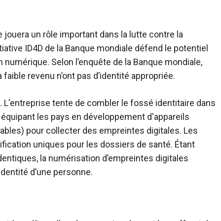
 jouera un rôle important dans la lutte contre la
iative ID4D de la Banque mondiale défend le potentiel
n numérique. Selon l’enquête de la Banque mondiale,
faible revenu n’ont pas d’identité appropriée.
. L'entreprise tente de combler le fossé identitaire dans
n équipant les pays en développement d'appareils
tables) pour collecter des empreintes digitales. Les
fication uniques pour les dossiers de santé. Étant
dentiques, la numérisation d’empreintes digitales
’identité d’une personne.