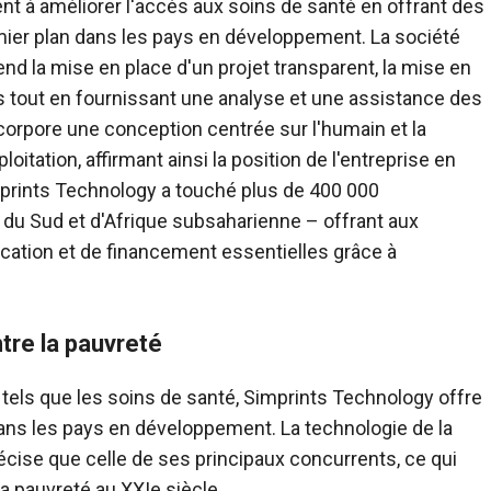
à améliorer l'accès aux soins de santé en offrant des
ier plan dans les pays en développement. La société
nd la mise en place d'un projet transparent, la mise en
s tout en fournissant une analyse et une assistance des
orpore une conception centrée sur l'humain et la
itation, affirmant ainsi la position de l'entreprise en
imprints Technology a touché plus de 400 000
 du Sud et d'Afrique subsaharienne – offrant aux
ucation et de financement essentielles grâce à
tre la pauvreté
tels que les soins de santé, Simprints Technology offre
ans les pays en développement. La technologie de la
cise que celle de ses principaux concurrents, ce qui
la pauvreté au XXIe siècle.