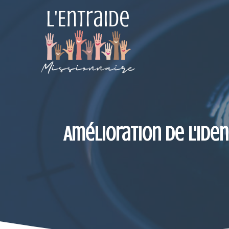
Aller
au
contenu
Amélioration de l'iden