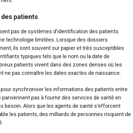
ement.
n des patients
nt pas de systèmes d'identification des patients
une technologie limitées. Lorsque des dossiers
nt, ils sont souvent sur papier et très susceptibles
tifiants typiques tels que le nom ou la date de
mbreux patients vivent dans des zones denses où les
 ne pas connaître les dates exactes de naissance.
 pour synchroniser les informations des patients entre
 parviennent pas à fournir des services de santé en
s besoin. Alors que les agents de santé s'efforcent
rable les patients, des milliards de personnes risquent de
é.