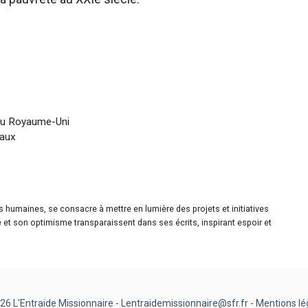
au Royaume-Uni
raux
es humaines, se consacre à mettre en lumière des projets et initiatives
é et son optimisme transparaissent dans ses écrits, inspirant espoir et
26 L'Entraide Missionnaire - Lentraidemissionnaire@sfr.fr -
Mentions lé