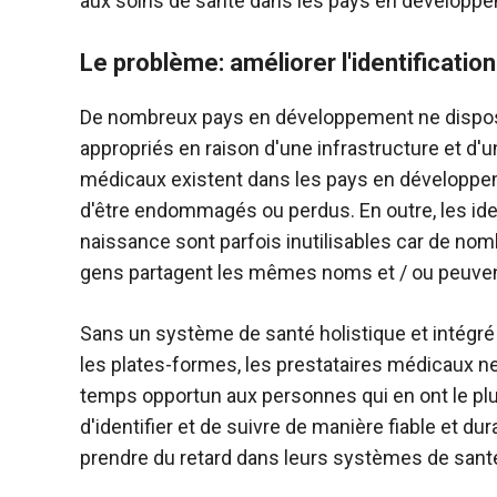
aux soins de santé dans les pays en développ
Le problème: améliorer l'identificatio
De nombreux pays en développement ne dispose
appropriés en raison d'une infrastructure et d'
médicaux existent dans les pays en développeme
d'être endommagés ou perdus. En outre, les iden
naissance sont parfois inutilisables car de no
gens partagent les mêmes noms et / ou peuvent
Sans un système de santé holistique et intégré
les plates-formes, les prestataires médicaux ne
temps opportun aux personnes qui en ont le plu
d'identifier et de suivre de manière fiable et du
prendre du retard dans leurs systèmes de sant