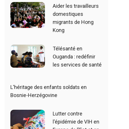
Aider les travailleurs
domestiques
migrants de Hong
Kong
Télésanté en
Ouganda : redéfinir
les services de santé
L'héritage des enfants soldats en
Bosnie-Herzégovine
Lutter contre
l'épidémie de VIH en