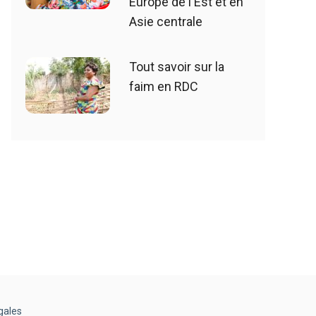
Europe de l'Est et en
Asie centrale
Tout savoir sur la
faim en RDC
gales