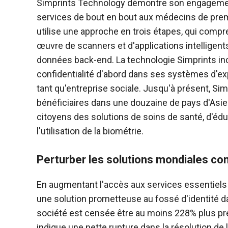
Simprints Technology démontre son engagement 
services de bout en bout aux médecins de prem
utilise une approche en trois étapes, qui compre
œuvre de scanners et d'applications intelligent
données back-end. La technologie Simprints inc
confidentialité d'abord dans ses systèmes d'explo
tant qu'entreprise sociale. Jusqu'à présent, S
bénéficiaires dans une douzaine de pays d'Asie
citoyens des solutions de soins de santé, d'éd
l'utilisation de la biométrie.
Perturber les solutions mondiales con
En augmentant l'accès aux services essentiels 
une solution prometteuse au fossé d'identité d
société est censée être au moins 228% plus pré
indique une nette rupture dans la résolution de 