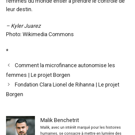
femmes du monde entier à prendre le contrôle de
leur destin.
– Kyler Juarez
Photo: Wikimedia Commons
*
Comment la microfinance autonomise les
femmes | Le projet Borgen
Fondation Clara Lionel de Rihanna | Le projet
Borgen
Malik Benchetrit
Malik, avec un intérêt marqué pour les histoires
humaines, se consacre à mettre en lumière des