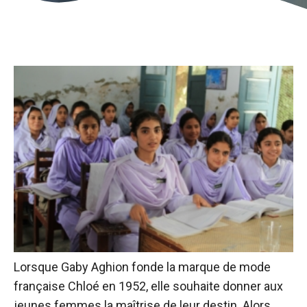
Lorsque Gaby Aghion fonde la marque de mode
française Chloé en 1952, elle souhaite donner aux
jeunes femmes la maîtrise de leur destin. Alors