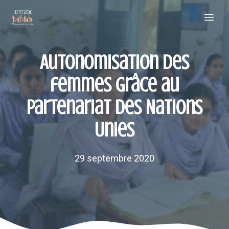
Aller
Me
au
contenu
Autonomisation des
femmes grâce au
partenariat des Nations
Unies
29 septembre 2020