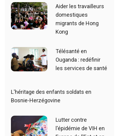
Aider les travailleurs
domestiques
migrants de Hong
Kong
Télésanté en
Ouganda : redéfinir
les services de santé
L'héritage des enfants soldats en
Bosnie-Herzégovine
Lutter contre
l'épidémie de VIH en