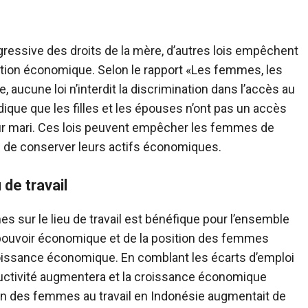
gressive des droits de la mère, d’autres lois empêchent
tion économique. Selon le rapport «Les femmes, les
, aucune loi n’interdit la discrimination dans l’accès au
ndique que les filles et les épouses n’ont pas un accès
leur mari. Ces lois peuvent empêcher les femmes de
 de conserver leurs actifs économiques.
de travail
 sur le lieu de travail est bénéfique pour l’ensemble
 pouvoir économique et de la position des femmes
roissance économique. En comblant les écarts d’emploi
uctivité augmentera et la croissance économique
ation des femmes au travail en Indonésie augmentait de