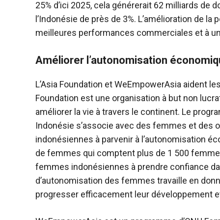
25% d’ici 2025, cela générerait 62 milliards de 
l’Indonésie de près de 3%. L’amélioration de l
meilleures performances commerciales et à un
Améliorer l’autonomisation économi
L’Asia Foundation et WeEmpowerAsia aident les 
Foundation est une organisation à but non lucrati
améliorer la vie à travers le continent. Le pr
Indonésie s’associe avec des femmes et des o
indonésiennes à parvenir à l’autonomisation éc
de femmes qui comptent plus de 1 500 femmes 
femmes indonésiennes à prendre confiance da
d’autonomisation des femmes travaille en don
progresser efficacement leur développement et