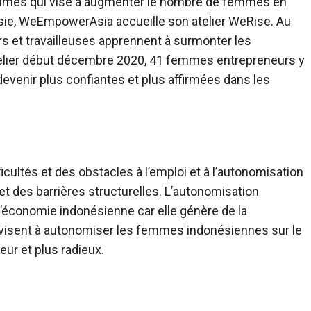
es qui vise à augmenter le nombre de femmes en
nésie, WeEmpowerAsia accueille son atelier WeRise. Au
s et travailleuses apprennent à surmonter les
atelier début décembre 2020, 41 femmes entrepreneurs y
devenir plus confiantes et plus affirmées dans les
ultés et des obstacles à l’emploi et à l’autonomisation
t des barrières structurelles. L’autonomisation
économie indonésienne car elle génère de la
 visent à autonomiser les femmes indonésiennes sur le
leur et plus radieux.