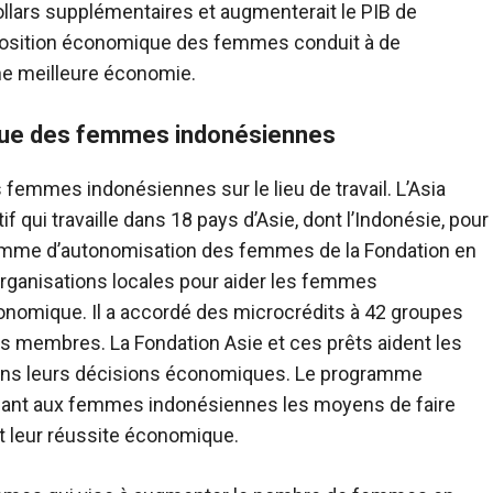
dollars supplémentaires et augmenterait le PIB de
a position économique des femmes conduit à de
e meilleure économie.
que des femmes indonésiennes
femmes indonésiennes sur le lieu de travail. L’Asia
f qui travaille dans 18 pays d’Asie, dont l’Indonésie, pour
ogramme d’autonomisation des femmes de la Fondation en
rganisations locales pour aider les femmes
onomique. Il a accordé des microcrédits à 42 groupes
membres. La Fondation Asie et ces prêts aident les
ns leurs décisions économiques. Le programme
nant aux femmes indonésiennes les moyens de faire
 leur réussite économique.