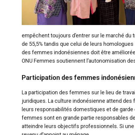
empêchent toujours d’entrer sur le marché du t
de 55,5% tandis que celui de leurs homologues
des femmes indonésiennes doit être améliorée.
ONU Femmes soutiennent l’autonomisation des f
Participation des femmes indonésienn
La participation des femmes sur le lieu de travail
juridiques. La culture indonésienne attend des 
leurs responsabilités domestiques et de garde d
femmes sont en grande partie responsables de l
atteindre leurs objectifs professionnels. Si une
revenu d’appoint au ménage.