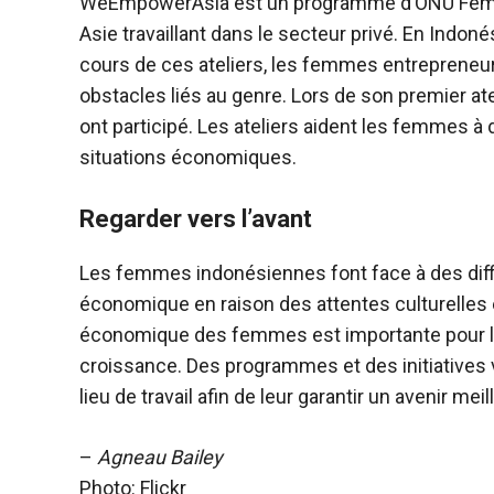
WeEmpowerAsia est un programme d’ONU Femm
Asie travaillant dans le secteur privé. En Indo
cours de ces ateliers, les femmes entrepreneur
obstacles liés au genre. Lors de son premier 
ont participé. Les ateliers aident les femmes à 
situations économiques.
Regarder vers l’avant
Les femmes indonésiennes font face à des diffic
économique en raison des attentes culturelles e
économique des femmes est importante pour l’
croissance. Des programmes et des initiatives
lieu de travail afin de leur garantir un avenir meil
–
Agneau Bailey
Photo: Flickr