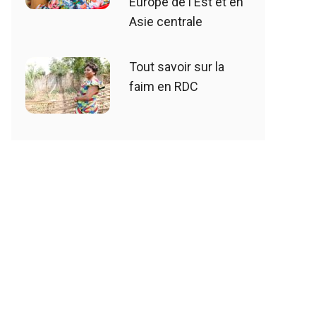
Europe de l'Est et en
Asie centrale
Tout savoir sur la
faim en RDC