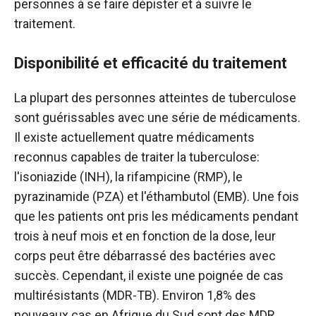
personnes à se faire dépister et à suivre le
traitement.
Disponibilité et efficacité du traitement
La plupart des personnes atteintes de tuberculose
sont guérissables avec une série de médicaments.
Il existe actuellement quatre médicaments
reconnus capables de traiter la tuberculose:
l'isoniazide (INH), la rifampicine (RMP), le
pyrazinamide (PZA) et l'éthambutol (EMB). Une fois
que les patients ont pris les médicaments pendant
trois à neuf mois et en fonction de la dose, leur
corps peut être débarrassé des bactéries avec
succès. Cependant, il existe une poignée de cas
multirésistants (MDR-TB). Environ 1,8% des
nouveaux cas en Afrique du Sud sont des MDR.