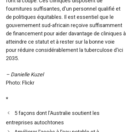
font la coupe. Ces cliniques disposent de
fournitures suffisantes, d'un personnel qualifié et
de politiques équitables. Il est essentiel que le
gouvernement sud-africain reçoive suffisamment
de financement pour aider davantage de cliniques à
atteindre ce statut et à rester sur la bonne voie
pour réduire considérablement la tuberculose d'ici
2035.
– Danielle Kuzel
Photo: Flickr
*
5 façons dont l'Australie soutient les
entreprises autochtones
Améliorer l'accès à l'eau potable et à