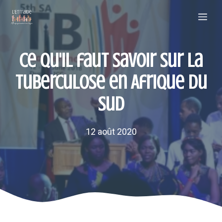
Aller
Me
au
contenu
Ce qu'il faut savoir sur la
tuberculose en Afrique du
Sud
12 août 2020