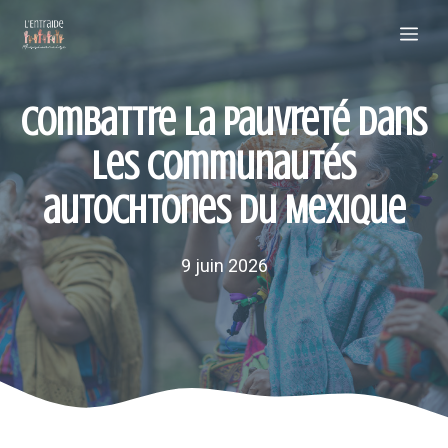
Aller
Me
au
contenu
Combattre la pauvreté dans
les communautés
autochtones du Mexique
9 juin 2026