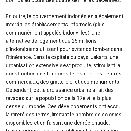
connus au cours des quatre dernières décennies.
En outre, le gouvernement indonésien a également
interdit les établissements informels (plus
communément appelés bidonvilles), une
alternative de logement que 25 millions
d’Indonésiens utilisent pour éviter de tomber dans
l’itinérance. Dans la capitale du pays, Jakarta, une
urbanisation extensive s’est produite, stimulant la
construction de structures telles que des centres
commerciaux, des gratte-ciel et des monuments.
Cependant, cette croissance urbaine a fait des
ravages sur la population de la 17e ville la plus
dense du monde. Ces développements ont accru
la rareté des terres, limitant le nombre de colonies
disponibles et en faisant une denrée chaude,
faisant grimper les prix et obligeant la population