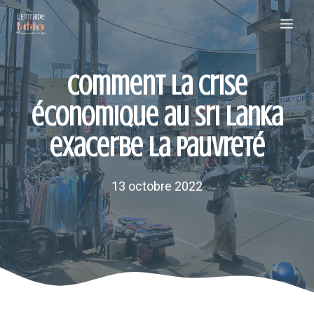
Aller
Me
au
contenu
Comment la crise
économique au Sri Lanka
exacerbe la pauvreté
13 octobre 2022