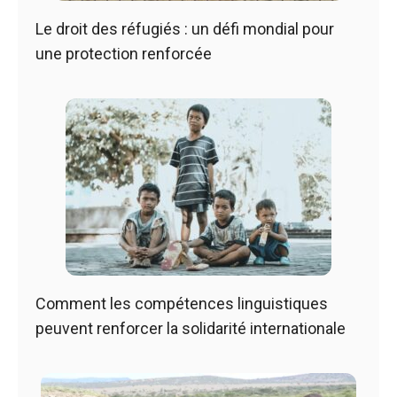
Le droit des réfugiés : un défi mondial pour
une protection renforcée
Comment les compétences linguistiques
peuvent renforcer la solidarité internationale