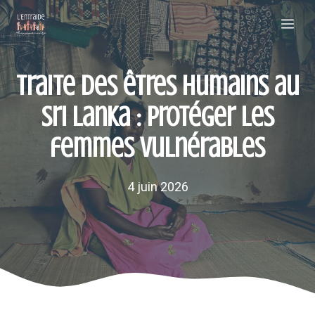
Aller
Me
au
contenu
Traite des êtres humains au
Sri Lanka : protéger les
femmes vulnérables
4 juin 2026