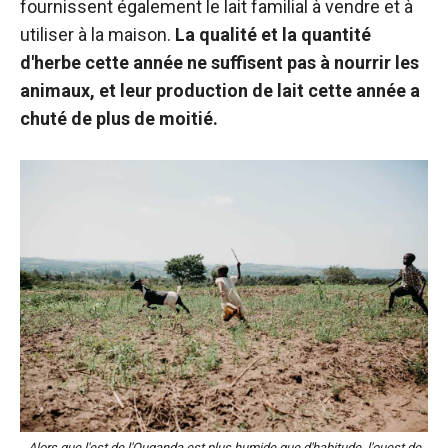
fournissent également le lait familial à vendre et à
utiliser à la maison.
La qualité et la quantité
d'herbe cette année ne suffisent pas à nourrir les
animaux, et leur production de lait cette année a
chuté de plus de moitié.
Alors que l'est de l'Ouganda est plus humide que d'habitude, l'ouest de