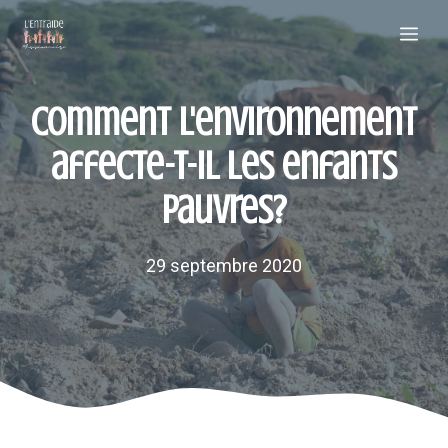
Aller
Me
au
contenu
Comment l'environnement
affecte-t-il les enfants
pauvres?
29 septembre 2020