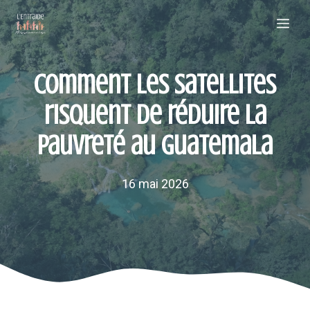
Aller
Me
au
contenu
Comment les satellites
risquent de réduire la
pauvreté au Guatemala
16 mai 2026