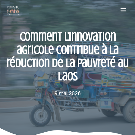
Aller
Me
au
contenu
Comment l’innovation
agricole contribue à la
réduction de la pauvreté au
Laos
9 mai 2026