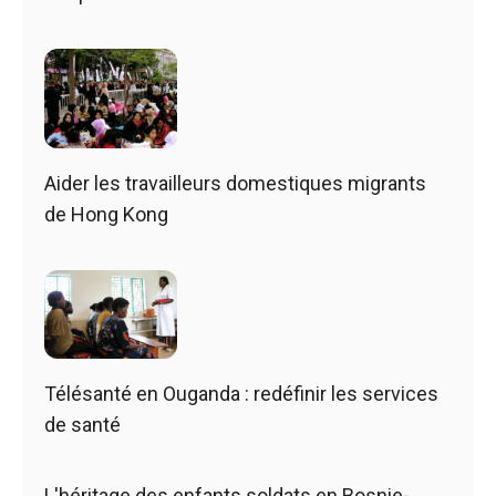
Aider les travailleurs domestiques migrants
de Hong Kong
Télésanté en Ouganda : redéfinir les services
de santé
L'héritage des enfants soldats en Bosnie-