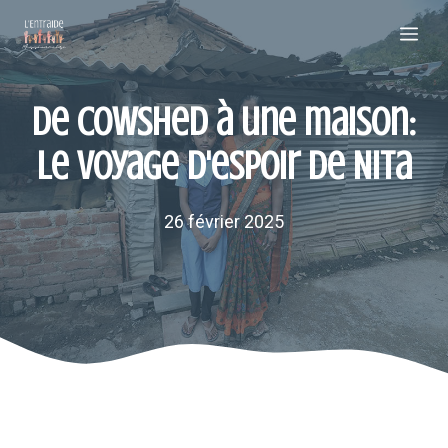
Aller
Me
au
contenu
De Cowshed à une maison:
le voyage d'espoir de Nita
26 février 2025