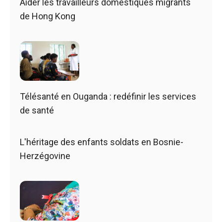
Aider les travailleurs domestiques migrants
de Hong Kong
Télésanté en Ouganda : redéfinir les services
de santé
L'héritage des enfants soldats en Bosnie-
Herzégovine