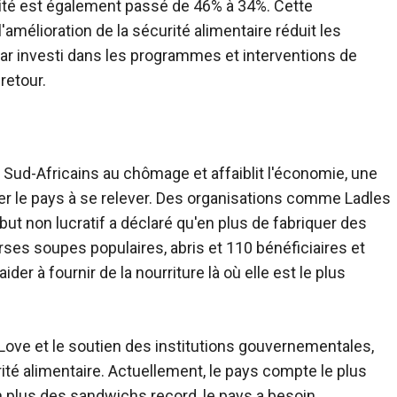
alité est également passé de 46% à 34%. Cette
amélioration de la sécurité alimentaire réduit les
lar investi dans les programmes et interventions de
 retour.
Sud-Africains au chômage et affaiblit l'économie, une
der le pays à se relever. Des organisations comme Ladles
but non lucratif a déclaré qu'en plus de fabriquer des
rses soupes populaires, abris et 110 bénéficiaires et
der à fournir de la nourriture là où elle est le plus
 Love et le soutien des institutions gouvernementales,
ité alimentaire. Actuellement, le pays compte le plus
 plus des sandwichs record, le pays a besoin