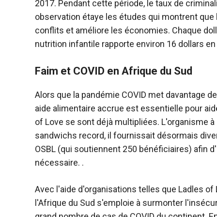
2017. Pendant cette période, le taux de crimin
observation étaye les études qui montrent que l'
conflits et améliore les économies. Chaque dol
nutrition infantile rapporte environ 16 dollars en
Faim et COVID en Afrique du Sud
Alors que la pandémie COVID met davantage de 
aide alimentaire accrue est essentielle pour ai
of Love se sont déjà multipliées. L'organisme à 
sandwichs record, il fournissait désormais dive
OSBL (qui soutiennent 250 bénéficiaires) afin d'ai
nécessaire. .
Avec l'aide d'organisations telles que Ladles of
l'Afrique du Sud s'emploie à surmonter l'insécur
grand nombre de cas de COVID du continent. En