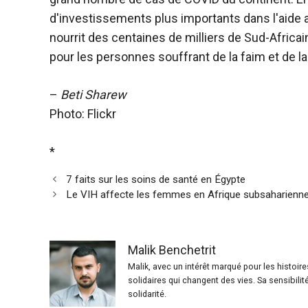
d'investissements plus importants dans l'aide a
nourrit des centaines de milliers de Sud-Africain
pour les personnes souffrant de la faim et de la
–
Beti Sharew
Photo: Flickr
*
7 faits sur les soins de santé en Égypte
Le VIH affecte les femmes en Afrique subsaharienn
Malik Benchetrit
Malik, avec un intérêt marqué pour les histoir
solidaires qui changent des vies. Sa sensibilit
solidarité.