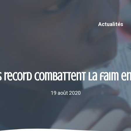
Actualités
 record combattent la faim en
19 août 2020