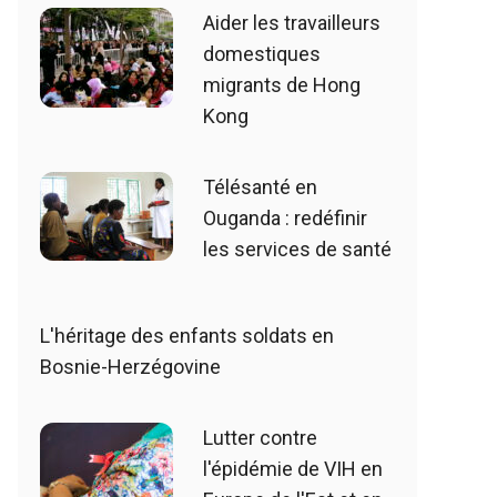
Aider les travailleurs
domestiques
migrants de Hong
Kong
Télésanté en
Ouganda : redéfinir
les services de santé
L'héritage des enfants soldats en
Bosnie-Herzégovine
Lutter contre
l'épidémie de VIH en