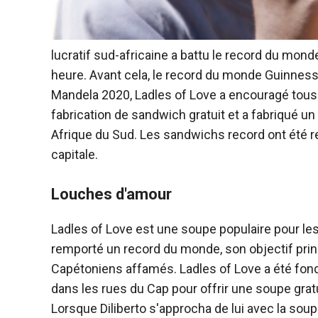
lucratif sud-africaine a battu le record du mo
heure. Avant cela, le record du monde Guinness 
Mandela 2020, Ladles of Love a encouragé tous
fabrication de sandwich gratuit et a fabriqué un
Afrique du Sud. Les sandwichs record ont été 
capitale.
Louches d'amour
Ladles of Love est une soupe populaire pour les 
remporté un record du monde, son objectif princ
Capétoniens affamés. Ladles of Love a été fondé
dans les rues du Cap pour offrir une soupe gratui
Lorsque Diliberto s'approcha de lui avec la soup