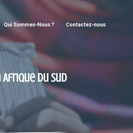
Qui Sommes-Nous ?
Contactez-nous
 Afrique du Sud