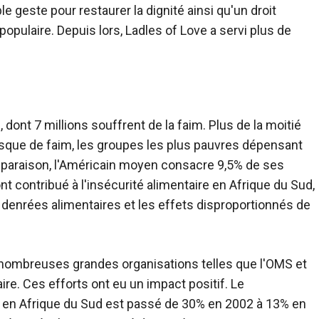
 geste pour restaurer la dignité ainsi qu'un droit
opulaire. Depuis lors, Ladles of Love a servi plus de
 dont 7 millions souffrent de la faim. Plus de la moitié
risque de faim, les groupes les plus pauvres dépensant
mparaison, l'Américain moyen consacre 9,5% de ses
t contribué à l'insécurité alimentaire en Afrique du Sud,
denrées alimentaires et les effets disproportionnés de
e nombreuses grandes organisations telles que l'OMS et
re. Ces efforts ont eu un impact positif. Le
 en Afrique du Sud est passé de 30% en 2002 à 13% en