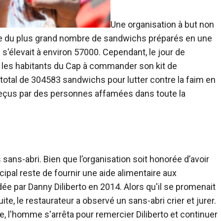
Une organisation à but non
nde du plus grand nombre de sandwichs préparés en une
s'élevait à environ 57000. Cependant, le jour de
 les habitants du Cap à commander son kit de
 total de 304583 sandwichs pour lutter contre la faim en
reçus par des personnes affamées dans toute la
sans-abri. Bien que l’organisation soit honorée d’avoir
ipal reste de fournir une aide alimentaire aux
e par Danny Diliberto en 2014. Alors qu'il se promenait
te, le restaurateur a observé un sans-abri crier et jurer.
e, l'homme s'arrêta pour remercier Diliberto et continuer