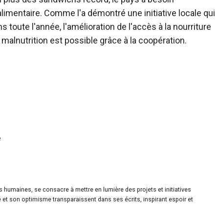
limentaire. Comme l'a démontré une initiative locale qui
s toute l'année, l'amélioration de l'accès à la nourriture
 malnutrition est possible grâce à la coopération.
e
es humaines, se consacre à mettre en lumière des projets et initiatives
é et son optimisme transparaissent dans ses écrits, inspirant espoir et