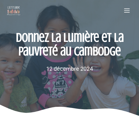
Aller
Me
au
contenu
Donnez la lumière et la
pauvreté au Cambodge
12 décembre 2024