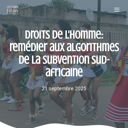
Aller
Me
au
contenu
Droits de l'homme:
remédier aux algorithmes
de la subvention sud-
africaine
21 septembre 2025