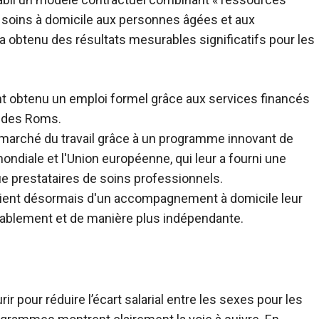
s soins à domicile aux personnes âgées et aux
a obtenu des résultats mesurables significatifs pour les
t obtenu un emploi formel grâce aux services financés
t des Roms.
marché du travail grâce à un programme innovant de
ondiale et l'Union européenne, qui leur a fourni une
ue prestataires de soins professionnels.
icient désormais d'un accompagnement à domicile leur
rtablement et de manière plus indépendante.
r pour réduire l’écart salarial entre les sexes pour les