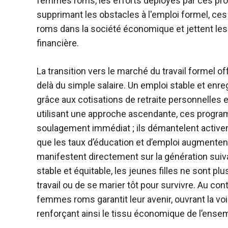
femmes roms, les efforts déployés par ces pro
supprimant les obstacles à l'emploi formel, c
roms dans la société économique et jettent le
financière.
La transition vers le marché du travail formel 
delà du simple salaire. Un emploi stable et en
grâce aux cotisations de retraite personnelles et
utilisant une approche ascendante, ces progra
soulagement immédiat ; ils démantelent activem
que les taux d’éducation et d’emploi augmenten
manifestent directement sur la génération suiv
stable et équitable, les jeunes filles ne sont p
travail ou de se marier tôt pour survivre. Au cont
femmes roms garantit leur avenir, ouvrant la 
renforçant ainsi le tissu économique de l’ense