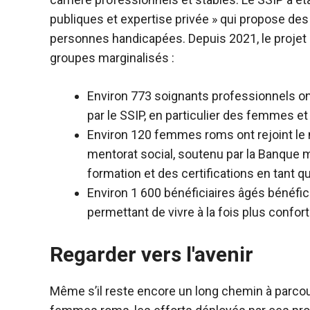
publiques et expertise privée » qui propose de
personnes handicapées. Depuis 2021, le projet 
groupes marginalisés :
Environ 773 soignants professionnels on
par le SSIP, en particulier des femmes e
Environ 120 femmes roms ont rejoint le 
mentorat social, soutenu par la Banque m
formation et des certifications en tant q
Environ 1 600 bénéficiaires âgés bénéf
permettant de vivre à la fois plus confo
Regarder vers l'avenir
Même s’il reste encore un long chemin à parcouri