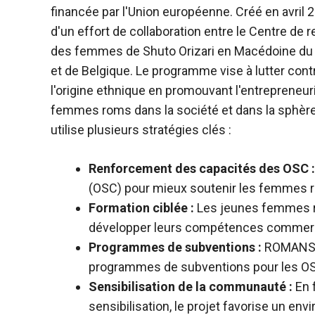
financée par l'Union européenne. Créé en avril 2
d'un effort de collaboration entre le Centre de r
des femmes de Shuto Orizari en Macédoine du N
et de Belgique. Le programme vise à lutter contr
l'origine ethnique en promouvant l'entrepreneuri
femmes roms dans la société et dans la sphère
utilise plusieurs stratégies clés :
Renforcement des capacités des OSC :
(OSC) pour mieux soutenir les femmes r
Formation ciblée :
Les jeunes femmes ro
développer leurs compétences commerc
Programmes de subventions :
ROMANSE f
programmes de subventions pour les OS
Sensibilisation de la communauté :
En f
sensibilisation, le projet favorise un en