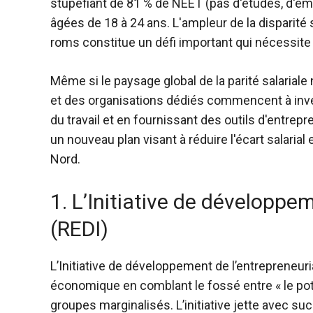
stupéfiant de 81 % de NEET (pas d'études, d'e
âgées de 18 à 24 ans. L'ampleur de la disparit
roms constitue un défi important qui nécessite 
Même si le paysage global de la parité salarial
et des organisations dédiés commencent à inver
du travail et en fournissant des outils d'entrepre
un nouveau plan visant à réduire l'écart salar
Nord.
1. L’Initiative de développe
(REDI)
L’Initiative de développement de l’entrepreneuria
économique en comblant le fossé entre « le poten
groupes marginalisés. L’initiative jette avec 