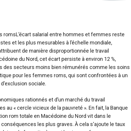
L’écart salarial entre hommes et femmes reste
estes et les plus mesurables à l’échelle mondiale,
attribuent de manière disproportionnée le travail
oine du Nord, cet écart persiste à environ 12 %,
ns des secteurs moins bien rémunérés comme les soins
 critique pour les femmes roms, qui sont confrontées à un
 d'exclusion sociale.
onomiques rationnés et d’un marché du travail
 au « cercle vicieux de la pauvreté ». En fait, la Banque
tion rom totale en Macédoine du Nord vit dans le
conséquences les plus graves. À cela s'ajoute le taux