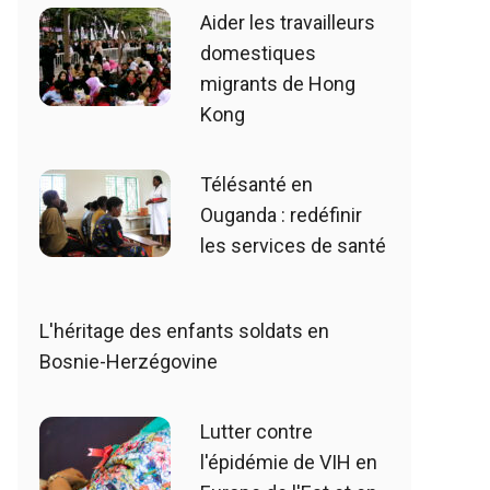
Aider les travailleurs
domestiques
migrants de Hong
Kong
Télésanté en
Ouganda : redéfinir
les services de santé
L'héritage des enfants soldats en
Bosnie-Herzégovine
Lutter contre
l'épidémie de VIH en