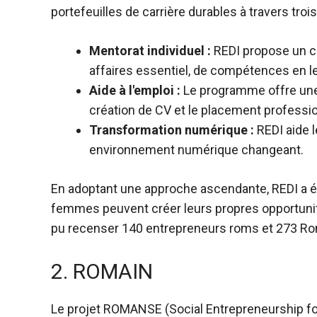
portefeuilles de carrière durables à travers trois
Mentorat individuel :
REDI propose un c
affaires essentiel, de compétences en le
Aide à l'emploi :
Le programme offre une 
création de CV et le placement professio
Transformation numérique :
REDI aide l
environnement numérique changeant.
En adoptant une approche ascendante, REDI a ét
femmes peuvent créer leurs propres opportunit
pu recenser 140 entrepreneurs roms et 273 R
2. ROMAIN
Le projet ROMANSE (Social Entrepreneurship fo