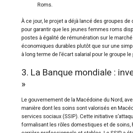
Roms.
À ce jour, le projet a déjà lancé des groupes 
pour garantir que les jeunes femmes roms dis
postes à égalité de rémunération sur le marché
économiques durables plutôt que sur une simpl
à long terme de l'écart salarial pour le groupe 
3. La Banque mondiale : inve
»
Le gouvernement de la Macédoine du Nord, avec 
manière dont les soins sont valorisés en Macéd
services sociaux (SSIP). Cette initiative s’attaqu
formalisant les rôles domestiques et de soins
carrière professionnels et stables. Le SSIP a 