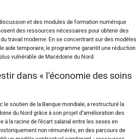
de discussion et des modules de formation numérique
posent des ressources nécessaires pour obtenir des
 du travail moderne. En se concentrant sur des modèles
e aide temporaire, le programme garantit une réduction
le plus vulnérable de Macédoine du Nord.
stir dans « l'économie des soins
le soutien de la Banque mondiale, a restructuré la
oine du Nord grâce à son projet d'amélioration des
e à la racine de l’écart salarial entre les sexes en
, historiquement non rémunérés, en des parcours de
établi un modèle contractuel combinant « ressources