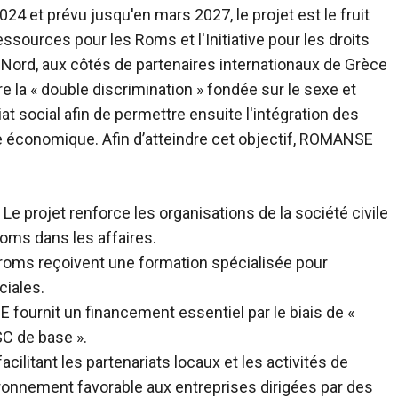
024 et prévu jusqu'en mars 2027, le projet est le fruit
essources pour les Roms et l'Initiative pour les droits
ord, aux côtés de partenaires internationaux de Grèce
e la « double discrimination » fondée sur le sexe et
at social afin de permettre ensuite l'intégration des
 économique. Afin d’atteindre cet objectif, ROMANSE
Le projet renforce les organisations de la société civile
oms dans les affaires.
ms reçoivent une formation spécialisée pour
iales.
ournit un financement essentiel par le biais de «
C de base ».
acilitant les partenariats locaux et les activités de
vironnement favorable aux entreprises dirigées par des