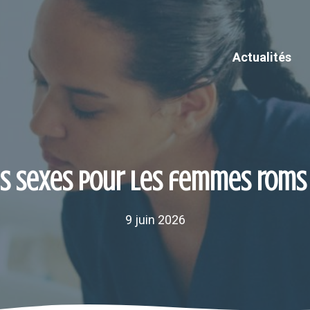
Actualités
les sexes pour les femmes rom
9 juin 2026