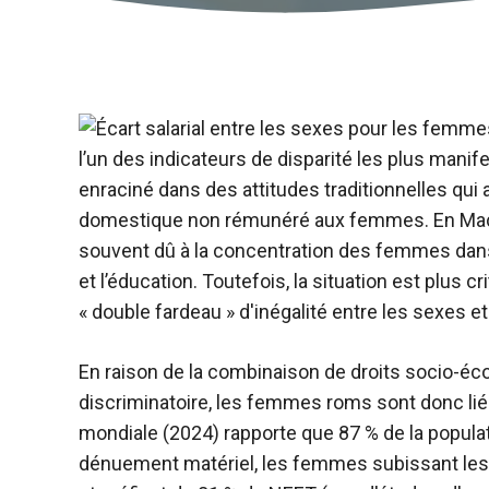
l’un des indicateurs de disparité les plus manif
enraciné dans des attitudes traditionnelles qui 
domestique non rémunéré aux femmes. En Macéd
souvent dû à la concentration des femmes da
et l’éducation. Toutefois, la situation est plus
« double fardeau » d'inégalité entre les sexes et
En raison de la combinaison de droits socio-éc
discriminatoire, les femmes roms sont donc liées
mondiale (2024) rapporte que 87 % de la popula
dénuement matériel, les femmes subissant les 