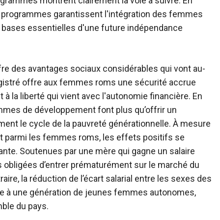
grammes montrent clairement la voie à suivre. En
es programmes garantissent l'intégration des femmes
s bases essentielles d'une future indépendance
offre des avantages sociaux considérables qui vont au-
registré offre aux femmes roms une sécurité accrue
 à la liberté qui vient avec l'autonomie financière. En
mmes de développement font plus qu’offrir un
ent le cycle de la pauvreté générationnelle. À mesure
t parmi les femmes roms, les effets positifs se
ante. Soutenues par une mère qui gagne un salaire
lus obligées d’entrer prématurément sur le marché du
raire, la réduction de l’écart salarial entre les sexes des
voie à une génération de jeunes femmes autonomes,
mble du pays.