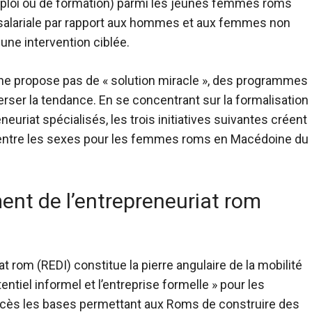
mploi ou de formation) parmi les jeunes femmes roms
é salariale par rapport aux hommes et aux femmes non
une intervention ciblée.
e ne propose pas de « solution miracle », des programmes
ser la tendance. En se concentrant sur la formalisation
neuriat spécialisés, les trois initiatives suivantes créent
ial entre les sexes pour les femmes roms en Macédoine du
ment de l’entrepreneuriat rom
t rom (REDI) constitue la pierre angulaire de la mobilité
tiel informel et l’entreprise formelle » pour les
succès les bases permettant aux Roms de construire des