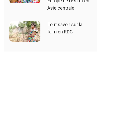
Europe de l'Est et en
Asie centrale
Tout savoir sur la
faim en RDC