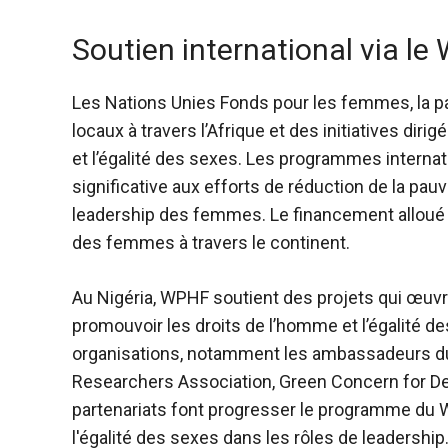
Soutien international via l
Les Nations Unies
Fonds pour les femmes, la pa
locaux à travers l’Afrique et des initiatives dir
et l’égalité des sexes. Les programmes interna
significative aux efforts de réduction de la pau
leadership des femmes. Le financement alloué pa
des femmes à travers le continent.
Au Nigéria,
WPHF soutient des projets
qui œuvre
promouvoir les droits de l’homme et l’égalité d
organisations, notamment les ambassadeurs du di
Researchers Association, Green Concern for De
partenariats font progresser le programme du 
l'égalité des sexes dans les rôles de leadership