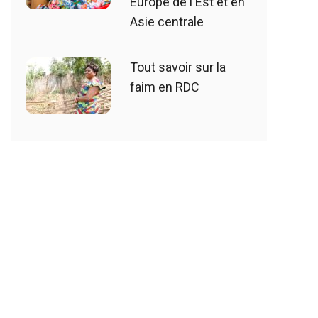
Europe de l'Est et en
Asie centrale
Tout savoir sur la
faim en RDC