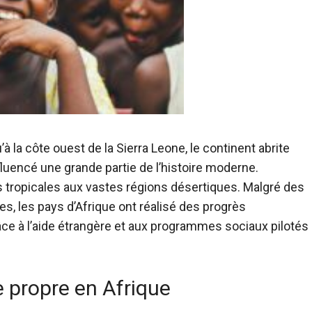
u’à la côte ouest de la Sierra Leone, le continent abrite
nfluencé une grande partie de l’histoire moderne.
s tropicales aux vastes régions désertiques. Malgré des
, les pays d’Afrique ont réalisé des progrès
râce à l’aide étrangère et aux programmes sociaux pilotés
 propre en Afrique