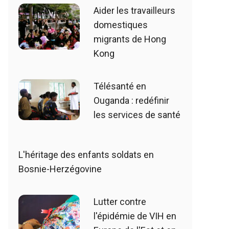
Aider les travailleurs
domestiques
migrants de Hong
Kong
Télésanté en
Ouganda : redéfinir
les services de santé
L'héritage des enfants soldats en
Bosnie-Herzégovine
Lutter contre
l'épidémie de VIH en