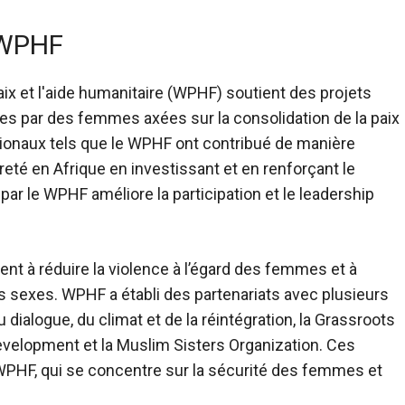
e WPHF
ix et l'aide humanitaire
(WPHF) soutient des projets
igées par des femmes axées sur la consolidation de la paix
tionaux tels que le WPHF ont contribué de manière
vreté en Afrique en investissant et en renforçant le
r le WPHF améliore la participation et le leadership
nt à réduire la violence à l’égard des femmes et à
es sexes. WPHF a établi des partenariats avec plusieurs
alogue, du climat et de la réintégration, la Grassroots
velopment et la Muslim Sisters Organization. Ces
WPHF, qui se concentre sur la sécurité des femmes et
.