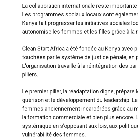
La collaboration internationale reste importante
Les programmes sociaux locaux sont également 
Kenya fait progresser les initiatives sociales lo
autonomise les femmes et les filles grâce à la ré
Clean Start Africa a été fondée au Kenya avec p
touchées par le système de justice pénale, en 
L'organisation travaille à la réintégration des pa
piliers.
Le premier pilier, la réadaptation digne, prépare
guérison et le développement du leadership. Le d
femmes anciennement incarcérées grâce au ment
la formation commerciale et bien plus encore. L
systémique en s'opposant aux lois, aux politique
vulnérabilité des femmes.