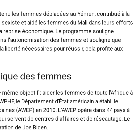
utenu les femmes déplacées au Yémen, contribué à la
t sexiste et aidé les femmes du Mali dans leurs efforts
à la reprise économique.
Le programme souligne
ns l'autonomisation des femmes et souligne que
 liberté nécessaires pour réussir, cela profite aux
omique des femmes
e même objectif : aider les femmes de toute l’Afrique à
 WPHF, le Département d’État américain a établi le
caines
(AWEP) en 2010. L'AWEP opère dans 44 pays à
 qui servent de centres d'affaires et de réseautage. Le
ration de Joe Biden.