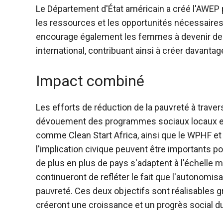
Le Département d'État américain a créé l'AWEP p
les ressources et les opportunités nécessaire
encourage également les femmes à devenir de
international, contribuant ainsi à créer davanta
Impact combiné
Les efforts de réduction de la pauvreté à travers
dévouement des programmes sociaux locaux et
comme Clean Start Africa, ainsi que le WPHF et 
l'implication civique peuvent être importants
de plus en plus de pays s'adaptent à l'échelle
continueront de refléter le fait que l'autonomis
pauvreté. Ces deux objectifs sont réalisables gr
créeront une croissance et un progrès social d