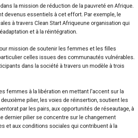
 dans la mission de réduction de la pauvreté en Afrique.
devenus essentiels à cet effort. Par exemple, le
cales à travers
Clean Start Afrique
une organisation qui
adaptation et à la réintégration.
our mission de soutenir les femmes et les filles
particulier celles issues des communautés vulnérables.
rticipants dans la société à travers un modèle à trois
 les femmes à la libération en mettant l'accent sur la
euxième pilier, les voies de réinsertion, soutient les
orat par les pairs, aux opportunités de réseautage, à
e dernier pilier se concentre sur le changement
s et aux conditions sociales qui contribuent à la