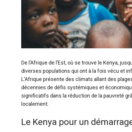
De l’Afrique de l’Est, où se trouve le Kenya, jusq
diverses populations qui ont à la fois vécu et i
L'Afrique présente des climats allant des plage
décennies de défis systémiques et économiques
significatifs dans la réduction de la pauvreté g
localement.
Le Kenya pour un démarrage