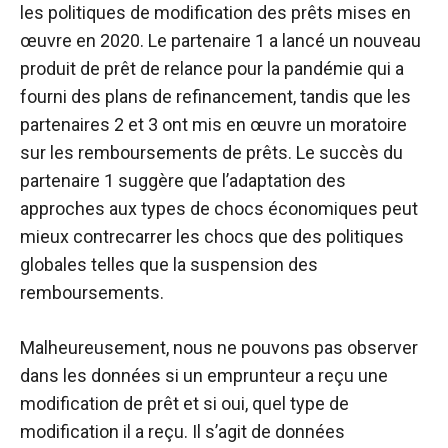
les politiques de modification des prêts mises en
œuvre en 2020. Le partenaire 1 a lancé un nouveau
produit de prêt de relance pour la pandémie qui a
fourni des plans de refinancement, tandis que les
partenaires 2 et 3 ont mis en œuvre un moratoire
sur les remboursements de prêts. Le succès du
partenaire 1 suggère que l’adaptation des
approches aux types de chocs économiques peut
mieux contrecarrer les chocs que des politiques
globales telles que la suspension des
remboursements.
Malheureusement, nous ne pouvons pas observer
dans les données si un emprunteur a reçu une
modification de prêt et si oui, quel type de
modification il a reçu. Il s’agit de données