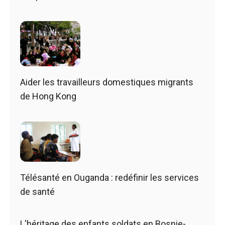
Aider les travailleurs domestiques migrants
de Hong Kong
Télésanté en Ouganda : redéfinir les services
de santé
L'héritage des enfants soldats en Bosnie-