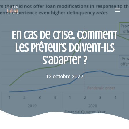
Aller
Me
au
contenu
En cas de crise, comment
les prêteurs doivent-ils
s’adapter ?
13 octobre 2022