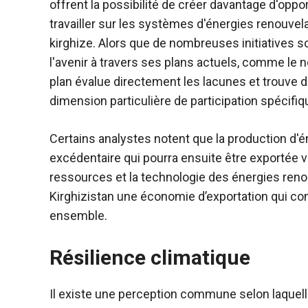
offrent la possibilité de créer davantage d'oppo
travailler sur les systèmes d'énergies renouvel
kirghize. Alors que de nombreuses initiatives s
l'avenir à travers ses plans actuels, comme le n
plan évalue directement les lacunes et trouve d
dimension particulière de participation spécifiq
Certains analystes notent que la production d'é
excédentaire qui pourra ensuite être exportée v
ressources et la technologie des énergies reno
Kirghizistan une économie d’exportation qui c
ensemble.
Résilience climatique
Il existe une perception commune selon laquel