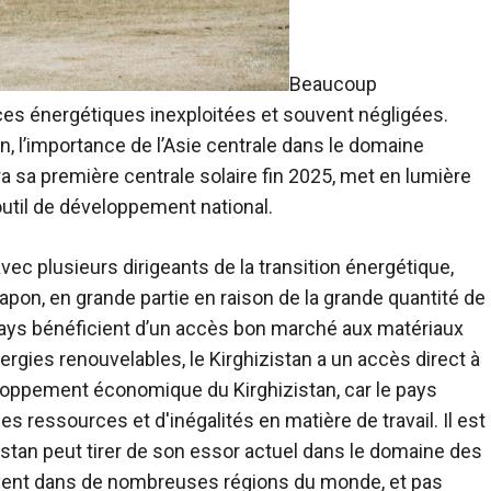
Beaucoup
ces énergétiques inexploitées et souvent négligées.
in, l’importance de l’Asie centrale dans le domaine
a sa première centrale solaire fin 2025, met en lumière
 outil de développement national.
ec plusieurs dirigeants de la transition énergétique,
Japon, en grande partie en raison de la grande quantité de
pays bénéficient d’un accès bon marché aux matériaux
rgies renouvelables, le Kirghizistan a un accès direct à
eloppement économique du Kirghizistan, car le pays
s ressources et d'inégalités en matière de travail. Il est
istan peut tirer de son essor actuel dans le domaine des
uvent dans de nombreuses régions du monde, et pas