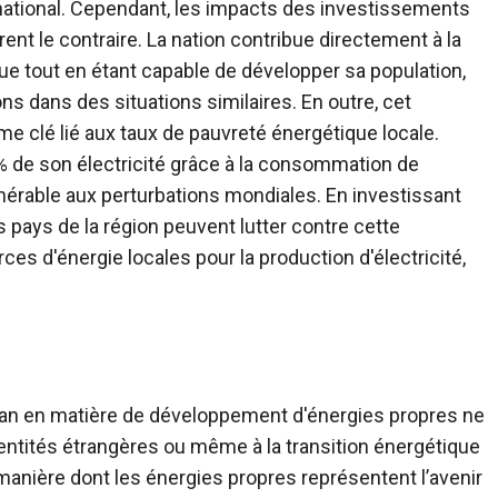
tional. Cependant, les impacts des investissements
nt le contraire. La nation contribue directement à la
ique tout en étant capable de développer sa population,
ions dans des situations similaires.
En outre, cet
e clé lié aux taux de pauvreté énergétique locale.
 % de son électricité grâce à la consommation de
lnérable aux perturbations mondiales. En investissant
s pays de la région peuvent lutter contre cette
urces d'énergie locales pour la production d'électricité,
stan en matière de développement d'énergies propres ne
entités étrangères ou même à la transition énergétique
manière dont les énergies propres représentent l’avenir