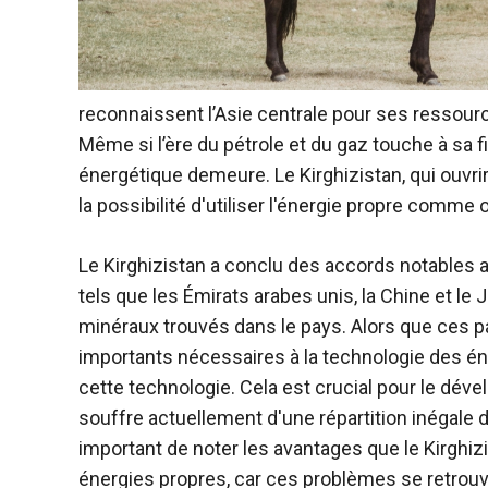
reconnaissent l’Asie centrale pour ses ressour
Même si l’ère du pétrole et du gaz touche à sa f
énergétique demeure. Le Kirghizistan, qui ouvrir
la possibilité d'utiliser l'énergie propre comme
Le Kirghizistan a conclu des accords notables av
tels que les Émirats arabes unis, la Chine et le 
minéraux trouvés dans le pays. Alors que ces 
importants nécessaires à la technologie des éne
cette technologie. Cela est crucial pour le dév
souffre actuellement d'une répartition inégale de
important de noter les avantages que le Kirghiz
énergies propres, car ces problèmes se retro