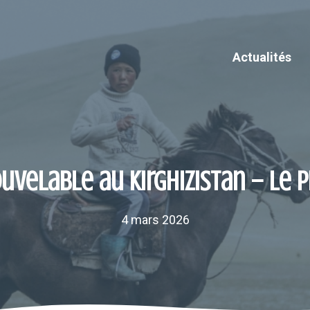
Actualités
uvelable au Kirghizistan – Le 
4 mars 2026