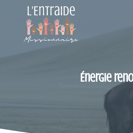
Aller
au
contenu
Énergie reno