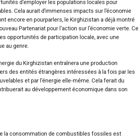
rtunités d'employer les populations locales pour
ables.
Cela aurait d’immenses impacts sur l’économie
ont encore en pourparlers, le Kirghizistan a déjà montré
ouveau Partenariat pour l'action sur l'économie verte. Ce
es opportunités de participation locale, avec une
ue au genre.
nergie du Kirghizistan entraînera une production
ers des entités étrangères intéressées à la fois par les
uvelables et par l'énergie elle-même.
Cela ferait du
ontribuerait au développement économique dans son
le la consommation de combustibles fossiles est