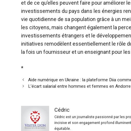
et de ce qu’elles peuvent faire pour améliorer
investissements du pays dans les énergies ren
vie quotidienne de sa population grâce à un meill
les citoyens, mais changent également la per
investissements étrangers et le développement 
initiatives remodèlent essentiellement le rôle 
la fois un fournisseur et un enseignant pour les
*
Aide numérique en Ukraine : la plateforme Diia com
L’écart salarial entre hommes et femmes en Andorre
Cédric
Cédric est un journaliste passionné par les p
incisive et son engagement profond illuminent 
équitable.