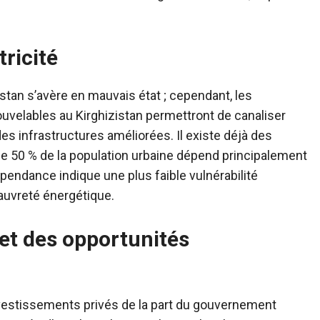
tricité
istan s’avère en mauvais état ; cependant, les
velables au Kirghizistan permettront de canaliser
 des infrastructures améliorées.
Il existe déjà des
 de 50 % de la population urbaine dépend principalement
pendance indique une plus faible vulnérabilité
pauvreté énergétique.
et des opportunités
 investissements privés de la part du gouvernement