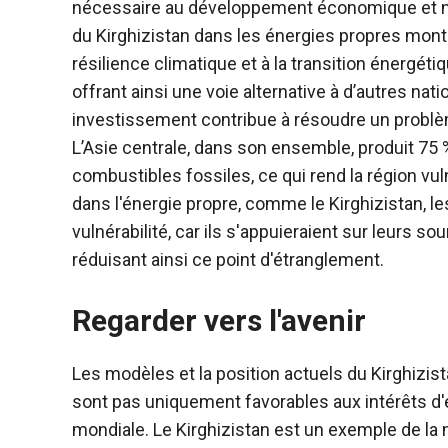
nécessaire au développement économique et na
du Kirghizistan dans les énergies propres montre
résilience climatique et à la transition énergét
offrant ainsi une voie alternative à d’autres nat
investissement contribue à résoudre un problèm
L’Asie centrale, dans son ensemble, produit 75
combustibles fossiles, ce qui rend la région vu
dans l'énergie propre, comme le Kirghizistan, le
vulnérabilité, car ils s'appuieraient sur leurs so
réduisant ainsi ce point d'étranglement.
Regarder vers l'avenir
Les modèles et la position actuels du Kirghizi
sont pas uniquement favorables aux intérêts d'
mondiale. Le Kirghizistan est un exemple de la 