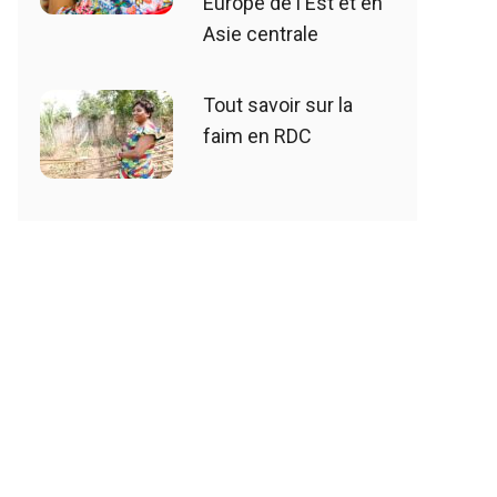
Europe de l'Est et en
Asie centrale
Tout savoir sur la
faim en RDC