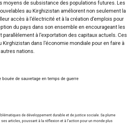
 les moyens de subsistance des populations futures. Les
ouvelables au Kirghizistan améliorent non seulement la
eur accès à l'électricité et à la création d'emplois pour
ception du pays dans son ensemble en encourageant les
parallèlement à l'exportation des capitaux actuels. Ces
du Kirghizistan dans l'économie mondiale pour en faire à
 autres nations.
me bouée de sauvetage en temps de guerre
roblématiques de développement durable et de justice sociale. Sa plume
ses articles, poussant à la réflexion et à l'action pour un monde plus