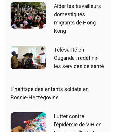
Aider les travailleurs
domestiques
migrants de Hong
Kong
Télésanté en
Ouganda : redéfinir
les services de santé
L'héritage des enfants soldats en
Bosnie-Herzégovine
Lutter contre
l'épidémie de VIH en