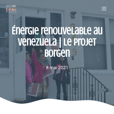
Aller
Me
au
contenu
Énergie renouvelable au
Venezuela | Le projet
Borgen
8 mai 2021