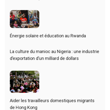
Énergie solaire et éducation au Rwanda
La culture du manioc au Nigeria : une industrie
d’exportation d’un milliard de dollars
Aider les travailleurs domestiques migrants
de Hong Kong