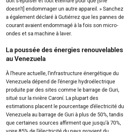
doit s’épuiser et tout éteindre pour que [she
doesn’t] endommager un autre appareil. » Sanchez
a également déclaré à Gutiérrez que les pannes de
courant avaient endommagé à la fois son micro-
ondes et sa machine à laver.
La poussée des énergies renouvelables
au Venezuela
À l’heure actuelle, l’infrastructure énergétique du
Venezuela dépend de l’énergie hydroélectrique
produite par des sites comme le barrage de Guri,
situé sur la rivière Caroní. La plupart des
estimations placent le pourcentage d’électricité du
Venezuela au barrage de Guri à plus de 50%, tandis
que certaines sources affirment que jusqu’à 70%,
voire 85% de l’électricité du pays provient du