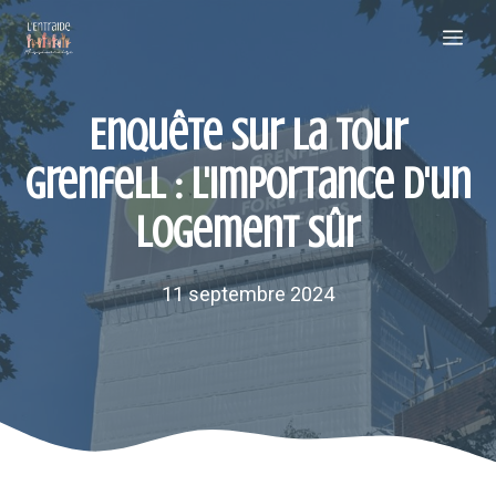
Aller
Me
au
contenu
Enquête sur la tour
Grenfell : l'importance d'un
logement sûr
11 septembre 2024