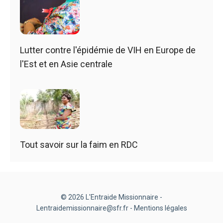
Lutter contre l'épidémie de VIH en Europe de
l'Est et en Asie centrale
Tout savoir sur la faim en RDC
© 2026 L'Entraide Missionnaire -
Lentraidemissionnaire@sfr.fr -
Mentions légales