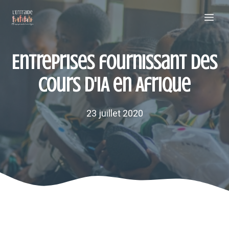
Aller
Me
au
contenu
Entreprises fournissant des
cours d'IA en Afrique
23 juillet 2020