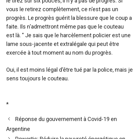
le tirez sur six pouces, il n'y a pas de progrès. Si
vous le retirez complètement, ce n'est pas un
progrès. Le progrès guérit la blessure que le coup a
faite. Ils n'admettront même pas que le couteau
est là. " Je sais que le harcèlement policier est une
lame sous-jacente et extralégale qui peut être
exercée à tout moment au nom du progrès.
Oui, il est moins légal d'être tué par la police, mais je
sens toujours le couteau.
*
Réponse du gouvernement à Covid-19 en
Argentine
Powertis: Réduire la pauvreté énergétique en