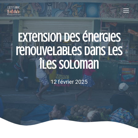
Aller
Me
au
contenu
Extension des énergies
renouvelables dans les
îles Soloman
12 février 2025