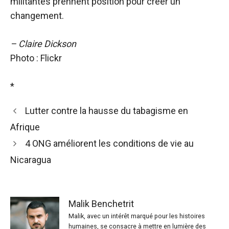
militantes prennent position pour créer un
changement.
– Claire Dickson
Photo : Flickr
*
Lutter contre la hausse du tabagisme en
Afrique
4 ONG améliorent les conditions de vie au
Nicaragua
Malik Benchetrit
Malik, avec un intérêt marqué pour les histoires
humaines, se consacre à mettre en lumière des