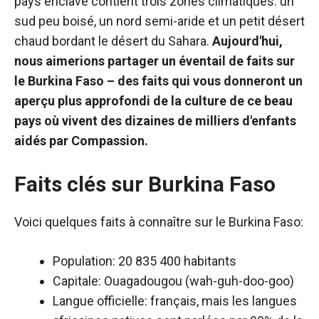
pays enclavé contient trois zones climatiques: un
sud peu boisé, un nord semi-aride et un petit désert
chaud bordant le désert du Sahara.
Aujourd'hui,
nous aimerions partager un éventail de faits sur
le Burkina Faso – des faits qui vous donneront un
aperçu plus approfondi de la culture de ce beau
pays où vivent des dizaines de milliers d'enfants
aidés par Compassion.
Faits clés sur
Burkina Faso
Voici quelques faits à connaître sur le Burkina Faso:
Population: 20 835 400 habitants
Capitale: Ouagadougou (wah-guh-doo-goo)
Langue officielle: français, mais les langues