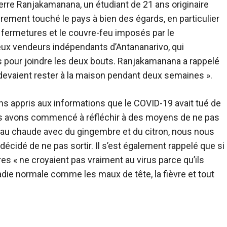
erre Ranjakamanana, un étudiant de 21 ans originaire
urement touché le pays à bien des égards, en particulier
 fermetures et le couvre-feu imposés par le
ux vendeurs indépendants d’Antananarivo, qui
 pour joindre les deux bouts. Ranjakamanana a rappelé
 devaient rester à la maison pendant deux semaines ».
s appris aux informations que le COVID-19 avait tué de
s avons commencé à réfléchir à des moyens de ne pas
l’eau chaude avec du gingembre et du citron, nous nous
cidé de ne pas sortir. Il s’est également rappelé que si
tres « ne croyaient pas vraiment au virus parce qu’ils
ie normale comme les maux de tête, la fièvre et tout