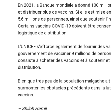
En 2021, la Banque mondiale a donné 100 million
et distribuer plus de vaccins. Si elle est mise e
5,6 millions de personnes, ainsi que soutenir l’i
Certains vaccins COVID-19 doivent être conser
logistique de distribution.
L’UNICEF s’efforce également de fournir des va
gouvernement de vacciner 9 millions de personne
consiste à acheter des vaccins et à soutenir et
distribution.
Bien que très peu de la population malgache ait 
surmonter les obstacles précédents dans la lutt
vaccins.
– Shiloh Harrill