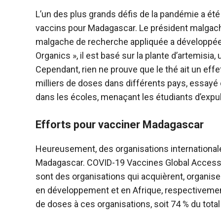
L’un des plus grands défis de la pandémie a été
vaccins pour
Madagascar
. Le président malgach
malgache de recherche appliquée a développé
Organics », il est basé sur la plante d’artemis
Cependant, rien ne prouve que le thé ait un effe
milliers de doses dans différents pays, essayé 
dans les écoles, menaçant les étudiants d’expuls
Efforts pour vacciner Madagascar
Heureusement, des organisations internationale
Madagascar. COVID-19 Vaccines Global Access 
sont des organisations qui acquièrent, organis
en développement et en Afrique, respectivement
de doses à ces organisations, soit 74 % du tota