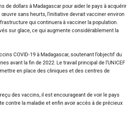
s de dollars à Madagascar pour aider le pays à acquérir
n œuvre sans heurts, l’initiative devrait vacciner environ
nfrastructure qui continuera à vacciner la population.
vés sur glace, ce qui augmente considérablement la
ccins COVID-19 à Madagascar, soutenant l’objectif du
s avant la fin de 2022. Le travail principal de l’UNICEF
 mettre en place des cliniques et des centres de
reçu des vaccins, il est encourageant de voir le pays
e contre la maladie et enfin avoir accès à de précieux