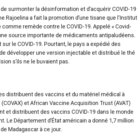
 de surmonter la désinformation et d’acquérir
COVID
-19
e Rajoelina a fait la promotion d’une tisane que l’Institut
e comme remède contre le COVID-19. Appelé « Covid-
ia, une source importante de médicaments antipaludéens.
t sur le COVID-19. Pourtant, le pays a expédié des
de développer une version injectable et distribué le thé
ion s’ils ne le buvaient pas.
s distribuent des vaccins et du matériel médical à
(COVAX) et African Vaccine Acquisition Trust (AVAT)
ent et distribuent des vaccins COVID-19 dans le monde
. Le Département d’État américain a donné 1,7 million
l de Madagascar à ce jour.