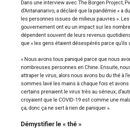
Dans une interview avec The Borgen Project, Pi
d’Antananarivo, a déclaré que la pandémie « a d
les personnes issues de milieux pauvres ». Les
gouvernement ont eu un impact sur les nombre
dépendent souvent de leurs revenus quotidiens
que « les gens étaient désespérés parce qu’ils
« Nous avons tous paniqué parce que nous avon
nombreuses personnes en Chine. Ensuite, nou
attraper le virus, alors nous avons bu du thé à 
sommes lavé les mains à chaque fois et avons dé
certains prenaient le virus très au sérieux, d’au
croyaient que le COVID-19 est comme une malad
ça, donc ça ne sert à rien de paniquer ».
Démystifier le « thé »