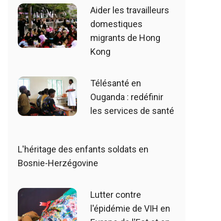
Aider les travailleurs
domestiques
migrants de Hong
Kong
Télésanté en
Ouganda : redéfinir
les services de santé
L'héritage des enfants soldats en
Bosnie-Herzégovine
Lutter contre
l'épidémie de VIH en