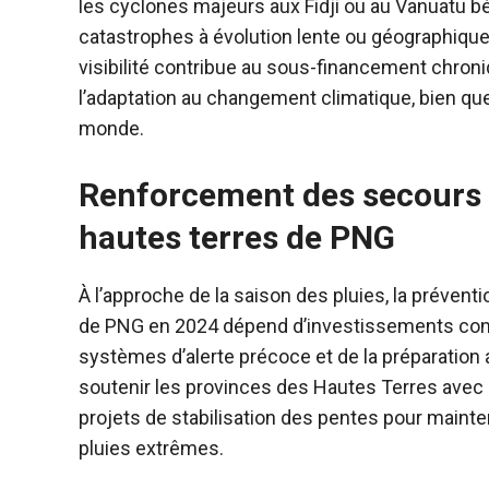
les cyclones majeurs aux Fidji ou au Vanuatu bé
catastrophes à évolution lente ou géographiq
visibilité contribue au sous-financement chroni
l’adaptation au changement climatique, bien que
monde.
Renforcement des secours e
hautes terres de PNG
À l’approche de la saison des pluies, la préven
de PNG en 2024 dépend d’investissements conti
systèmes d’alerte précoce et de la préparatio
soutenir les provinces des Hautes Terres avec 
projets de stabilisation des pentes pour main
pluies extrêmes.