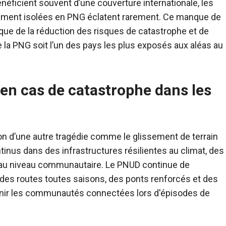
néficient souvent d’une couverture internationale, les
uement isolées en PNG éclatent rarement. Ce manque de
que de la réduction des risques de catastrophe et de
 la PNG soit l’un des pays les plus exposés aux aléas au
n cas de catastrophe dans les
tion d’une autre tragédie comme le glissement de terrain
nus dans des infrastructures résilientes au climat, des
n au niveau communautaire. Le PNUD continue de
des routes toutes saisons, des ponts renforcés et des
tenir les communautés connectées lors d'épisodes de