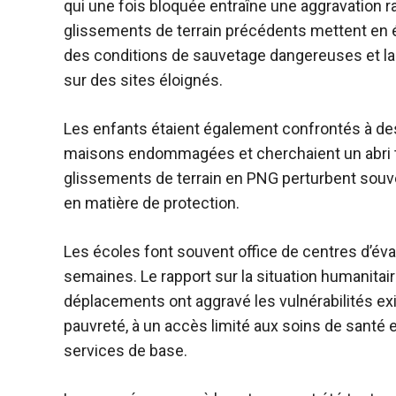
qui une fois bloquée entraîne une aggravation 
glissements de terrain précédents mettent en év
des conditions de sauvetage dangereuses et la
sur des sites éloignés.
Les enfants étaient également confrontés à des 
maisons endommagées et cherchaient un abri t
glissements de terrain en PNG perturbent souve
en matière de protection.
Les écoles font souvent office de centres d’é
semaines. Le rapport sur la situation humanit
déplacements ont aggravé les vulnérabilités e
pauvreté, à un accès limité aux soins de santé
services de base.