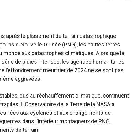
s après le glissement de terrain catastrophique
apouasie-Nouvelle-Guinée (PNG), les hautes terres
au monde aux catastrophes climatiques. Alors que la
 série de pluies intenses, les agences humanitaires
hé l’effondrement meurtrier de 2024 ne se sont pas
t même aggravées.
stables, dus au réchauffement climatique, continuent
ragiles. L'Observatoire de la Terre de la NASA a
es liées aux cyclones et aux changements de
quentes dans l'intérieur montagneux de PNG,
ments de terrain.