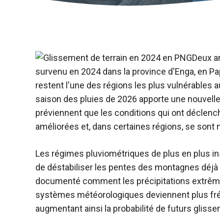
Deux an
survenu en 2024 dans la province d'Enga, en P
restent l'une des régions les plus vulnérables 
saison des pluies de 2026 apporte une nouvelle
préviennent que les conditions qui ont déclenc
améliorées et, dans certaines régions, se son
Les régimes pluviométriques de plus en plus in
de déstabiliser les pentes des montagnes déjà f
documenté comment les précipitations extrêm
systèmes météorologiques deviennent plus fré
augmentant ainsi la probabilité de futurs glisse