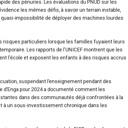
rapide des pénuries. Les évaluations du PNUD sur les
idence les mêmes défis, à savoir un terrain instable,
 quasi-impossibilité de déployer des machines lourdes
risques particuliers lorsque les familles fuyaient leurs
emporaire. Les rapports de l'UNICEF montrent que les
nt l'école et exposent les enfants à des risques accrus
vacuation, suspendant l’enseignement pendant des
aire d’Enga pour 2024 a documenté comment les
xistantes dans des communautés déjà confrontées à la
 et à un sous-investissement chronique dans les