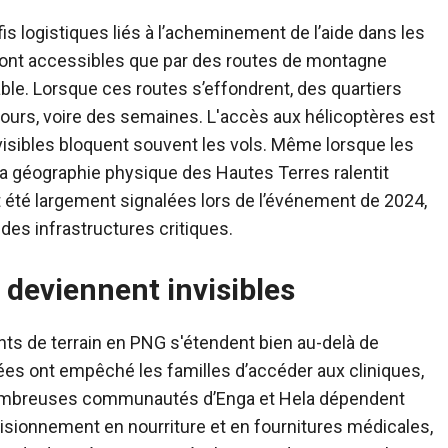
is logistiques liés à l’acheminement de l’aide dans les
nt accessibles que par des routes de montagne
table. Lorsque ces routes s’effondrent, des quartiers
ours, voire des semaines. L'accès aux hélicoptères est
visibles bloquent souvent les vols. Même lorsque les
la géographie physique des Hautes Terres ralentit
 été largement signalées lors de l’événement de 2024,
des infrastructures critiques.
deviennent invisibles
s de terrain en PNG s'étendent bien au-delà de
quées ont empêché les familles d’accéder aux cliniques,
nombreuses communautés d’Enga et Hela dépendent
isionnement en nourriture et en fournitures médicales,