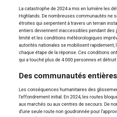
La catastrophe de 2024 a mis en lumière les déf
Highlands. De nombreuses communautés ne so
étroites qui serpentent à travers un terrain ins
entiers deviennent inaccessibles pendant des j
limité et les conditions météorologiques impré
autorités nationales se mobilisent rapidement, 
chaque étape de la réponse. Ces conditions ont
qui a touché plus de 4 000 personnes et détruit 
Des communautés entières 
Les conséquences humanitaires des glissement
l'effondrement initial. En 2024, les routes blo
aux marchés ou aux centres de secours. De 
d’une seule route non goudronnée pour l’approv