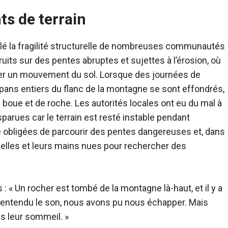
ts de terrain
élé la fragilité structurelle de nombreuses communautés
uits sur des pentes abruptes et sujettes à l’érosion, où
r un mouvement du sol. Lorsque des journées de
s pans entiers du flanc de la montagne se sont effondrés,
oue et de roche. Les autorités locales ont eu du mal à
arues car le terrain est resté instable pendant
é obligées de parcourir des pentes dangereuses et, dans
 pelles et leurs mains nues pour rechercher des
: « Un rocher est tombé de la montagne là-haut, et il y a
t entendu le son, nous avons pu nous échapper. Mais
s leur sommeil. »