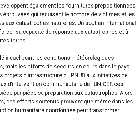
développent également les fournitures prépositionnées
 éprouvées qui réduisent le nombre de victimes et les
s aux catastrophes naturelles. Un soutien international
nforcer sa capacité de réponse aux catastrophes et à
tes terres.
lé à quel point les conditions météorologiques
s, mais les efforts de secours en cours dans le pays
projets d'infrastructure du PNUD aux initiatives de
aux d'intervention communautaire de l'UNICEF, ces
èce par pièce sa préparation aux catastrophes. Alors
eurs, ces efforts soutenus prouvent que même dans les
 action humanitaire coordonnée peut transformer