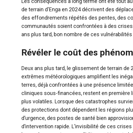
Les conséquences à long terme ont été tout au
de terrain d'Enga en 2024 décrivent des dépla
des effondrements répétés des pentes, des con
communautés soient confrontées à des crises r
ans plus tard, bon nombre de ces vulnérabilités
Révéler le coût des phéno
Deux ans plus tard, le glissement de terrain de
extrêmes météorologiques amplifient les inéga
terres, déjà confrontées à une présence limitée
cliniques sous-financées, restent en première 
plus volatiles. Lorsque des catastrophes surv
des protections dont dépendent les régions plu
d’urgence, des postes de santé bien approvisi
d’intervention rapide. L’invisibilité de ces cris