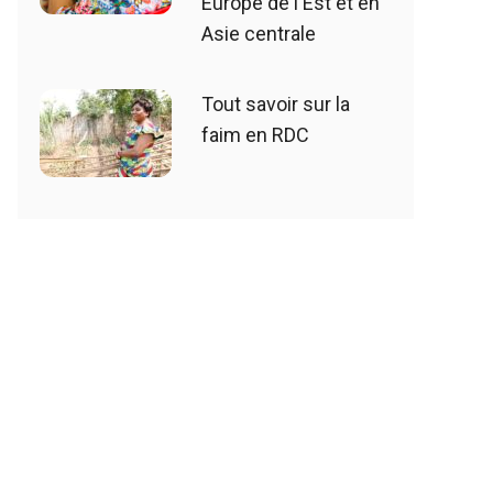
Europe de l'Est et en
Asie centrale
Tout savoir sur la
faim en RDC