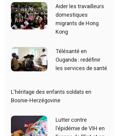
Aider les travailleurs
domestiques
migrants de Hong
Kong
Télésanté en
Ouganda : redéfinir
les services de santé
L'héritage des enfants soldats en
Bosnie-Herzégovine
Lutter contre
l'épidémie de VIH en