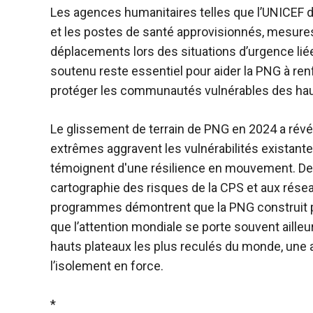
Les agences humanitaires telles que l’UNICEF 
et les postes de santé approvisionnés, mesures
déplacements lors des situations d’urgence liée
soutenu reste essentiel pour aider la PNG à re
protéger les communautés vulnérables des hau
Le glissement de terrain de PNG en 2024 a révé
extrêmes aggravent les vulnérabilités existante
témoignent d'une résilience en mouvement. Des 
cartographie des risques de la CPS et aux rése
programmes démontrent que la PNG construit pi
que l’attention mondiale se porte souvent aill
hauts plateaux les plus reculés du monde, une
l’isolement en force.
*