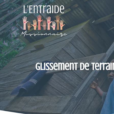
Aller
au
contenu
Glissement de terrai