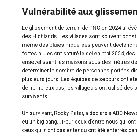
Vulnérabilité aux glissemen
Le glissement de terrain de PNG en 2024 a rév
des Highlands. Les villages sont souvent constr
même des pluies modérées peuvent déclenche
fortes pluies ont saturé le sol en mai 2024, de
ensevelissant les maisons sous des mètres de b
déterminer le nombre de personnes portées disp
plusieurs jours. Les équipes de secours ont ét
de nombreux cas, les villageois ont utilisé des
survivants.
Un survivant, Rocky Peter, a déclaré à ABC News 
eu un big bang… Pour ceux d'entre nous qui on
ceux qui n'ont pas entendu ont été enterrés dan