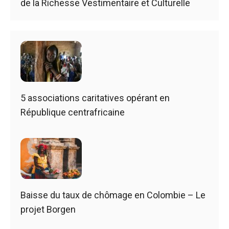
de la Richesse Vestimentaire et Culturelle
5 associations caritatives opérant en
République centrafricaine
Baisse du taux de chômage en Colombie – Le
projet Borgen