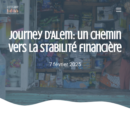
Aller
Me
au
contenu
Journey d'Alem: un chemin
vers la stabilité financière
7 février 2025