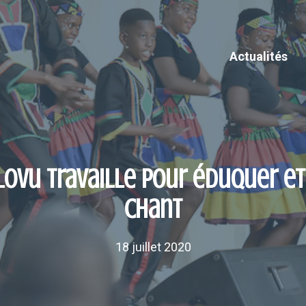
Actualités
ovu travaille pour éduquer et 
chant
18 juillet 2020