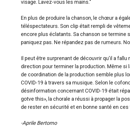
visage. Lavez-vous les mains."
En plus de produire la chanson, le chœur a éga
téléspectateurs. Son clip était rempli de vêteme
encore plus éclatants. Sa chanson se termine s
paniquez pas. Ne répandez pas de rumeurs. Nou
Il peut être surprenant de découvrir qu'il a fall
direction pour terminer la production. Même si l
de coordination de la production semble plus lon
COVID-19 à travers sa musique. Selon le cofonda
désinformation concernant COVID-19 était rép
gotve this», la chorale a réussi à propager la pos
de rester en sécurité et en bonne santé en ces 
-Aprile Bertomo