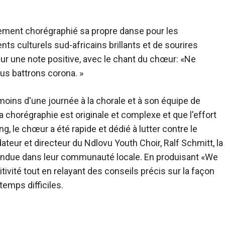
lement chorégraphié sa propre danse pour les
nts culturels sud-africains brillants et de sourires
ur une note positive, avec le chant du chœur: «Ne
s battrons corona. »
u moins d'une journée à la chorale et à son équipe de
a chorégraphie est originale et complexe et que l'effort
g, le chœur a été rapide et dédié à lutter contre le
teur et directeur du Ndlovu Youth Choir, Ralf Schmitt, la
andue dans leur communauté locale. En produisant «We
itivité tout en relayant des conseils précis sur la façon
temps difficiles.