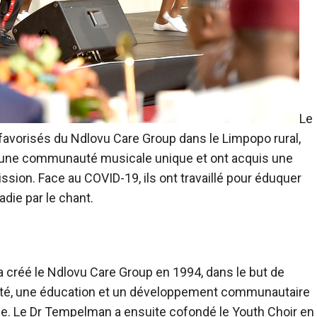
Le
avorisés du Ndlovu Care Group dans le Limpopo rural,
tir une communauté musicale unique et ont acquis une
 mission. Face au COVID-19, ils ont travaillé pour éduquer
ie par le chant.
 créé le Ndlovu Care Group en 1994, dans le but de
anté, une éducation et un développement communautaire
e. Le Dr Tempelman a ensuite cofondé le Youth Choir en