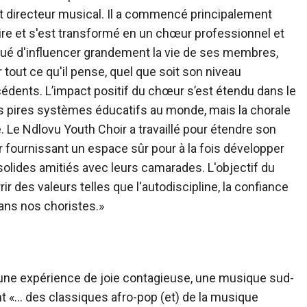
 directeur musical. Il a commencé principalement
re et s'est transformé en un chœur professionnel et
nué d'influencer grandement la vie de ses membres,
tout ce qu'il pense, quel que soit son niveau
édents. L’impact positif du chœur s’est étendu dans le
s pires systèmes éducatifs au monde, mais la chorale
 Le Ndlovu Youth Choir a travaillé pour étendre son
r fournissant un espace sûr pour à la fois développer
solides amitiés avec leurs camarades. L'objectif du
r des valeurs telles que l'autodiscipline, la confiance
 dans nos choristes.»
er une expérience de joie contagieuse, une musique sud-
t «… des classiques afro-pop (et) de la musique