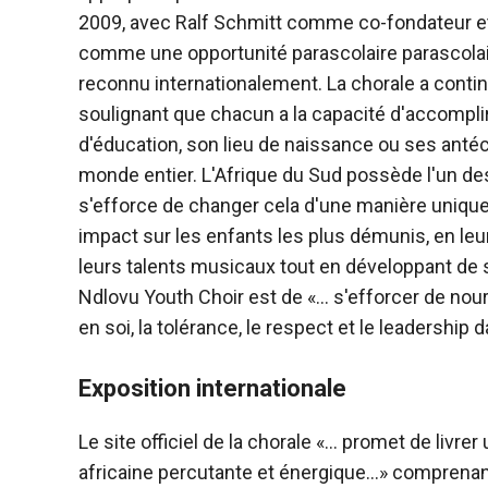
2009, avec Ralf Schmitt comme co-fondateur et
comme une opportunité parascolaire parascolai
reconnu internationalement. La chorale a conti
soulignant que chacun a la capacité d'accomplir 
d'éducation, son lieu de naissance ou ses antéc
monde entier. L'Afrique du Sud possède l'un de
s'efforce de changer cela d'une manière unique.
impact sur les enfants les plus démunis, en leu
leurs talents musicaux tout en développant de 
Ndlovu Youth Choir est de «… s'efforcer de nourri
en soi, la tolérance, le respect et le leadership
Exposition internationale
Le site officiel de la chorale «… promet de livr
africaine percutante et énergique…» comprenan