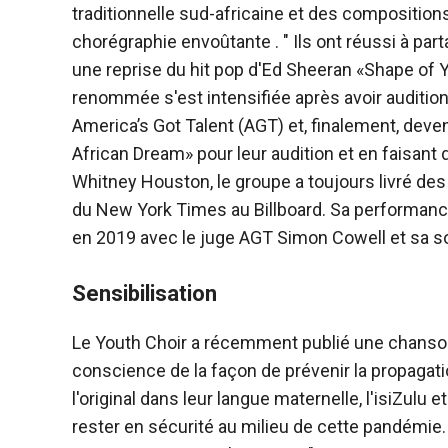
traditionnelle sud-africaine et des composition
chorégraphie envoûtante . " Ils ont réussi à part
une reprise du hit pop d'Ed Sheeran «Shape of 
renommée s'est intensifiée après avoir auditionn
America’s Got Talent (AGT) et, finalement, deve
African Dream» pour leur audition et en faisa
Whitney Houston, le groupe a toujours livré des 
du New York Times au Billboard. Sa performance 
en 2019 avec le juge AGT Simon Cowell et sa s
Sensibilisation
Le Youth Choir a récemment publié une chanson i
conscience de la façon de prévenir la propaga
l'original dans leur langue maternelle, l'isiZulu e
rester en sécurité au milieu de cette pandémie