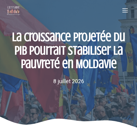
Aller
Me
au
contenu
La croissance projetée du
PIB pourrait stabiliser la
pauvreté en Moldavie
8 juillet 2026