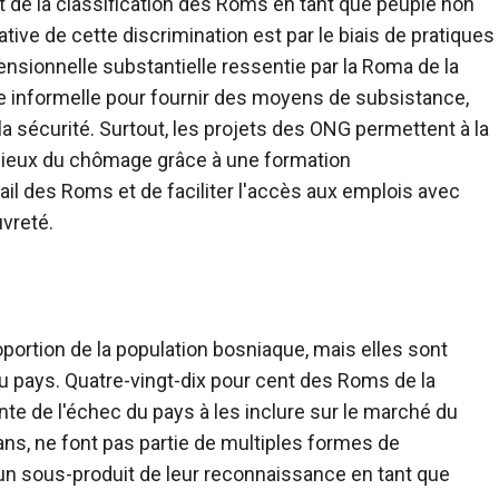
t de la classification des Roms en tant que peuple non
ive de cette discrimination est par le biais de pratiques
ensionnelle substantielle ressentie par la Roma de la
ie informelle pour fournir des moyens de subsistance,
la sécurité. Surtout, les projets des ONG permettent à la
ieux du chômage grâce à une formation
vail des Roms et de faciliter l'accès aux emplois avec
vreté.
rtion de la population bosniaque, mais elles sont
du pays. Quatre-vingt-dix pour cent des Roms de la
nte de l'échec du pays à les inclure sur le marché du
s, ne font pas partie de multiples formes de
i, un sous-produit de leur reconnaissance en tant que