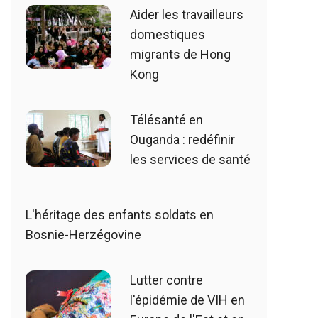
Aider les travailleurs
domestiques
migrants de Hong
Kong
Télésanté en
Ouganda : redéfinir
les services de santé
L'héritage des enfants soldats en
Bosnie-Herzégovine
Lutter contre
l'épidémie de VIH en