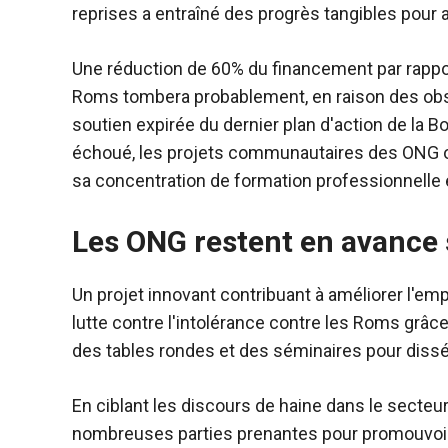
reprises a entraîné des progrès tangibles pour a
Une réduction de 60% du financement par rapport à
Roms tombera probablement, en raison des obs
soutien expirée du dernier plan d'action de la
échoué, les projets communautaires des ONG ont 
sa concentration de formation professionnelle 
Les ONG restent en avance s
Un projet innovant contribuant à améliorer l'empl
lutte contre l'intolérance contre les Roms grâc
des tables rondes et des séminaires pour dissé
En ciblant les discours de haine dans le secteur 
nombreuses parties prenantes pour promouvoir d