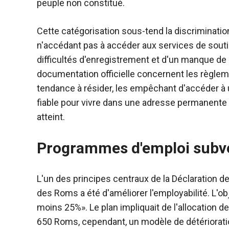
peuple non constitué.
Cette catégorisation sous-tend la discriminatio
n'accédant pas à accéder aux services de souti
difficultés d'enregistrement et d'un manque de 
documentation officielle concernent les règl
tendance à résider, les empêchant d'accéder à un
fiable pour vivre dans une adresse permanente 
atteint.
Programmes d'emploi subve
L'un des principes centraux de la Déclaration d
des Roms a été d'améliorer l'employabilité. L'o
moins 25%». Le plan impliquait de l'allocation de 
650 Roms, cependant, un modèle de détérioratio