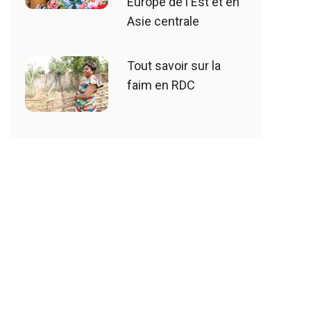
Europe de l'Est et en
Asie centrale
Tout savoir sur la
faim en RDC