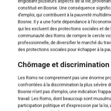
englobant plusieurs aspects de la vie, provenan
constitué en Bosnie. Une conséquence significat
d'emploi, qui contribuent à la pauvreté multidim
Bosnie. Il y a une forte dépendance à l'économ
qui les excluent des protections sociales et de 
communauté des Roms de rompre le cercle vic
professionnelle, de diversifier le marché du tra
des protections sociales pour échapper à la pau
Chômage et discrimination
Les Roms ne comprennent pas une énorme propo
confrontées à la discrimination la plus sévère 
Bosnie n'ont pas d'emploi, une indication frappa
travail. Les Roms, dont beaucoup sont musulman
participation politique et d'expression par la lo