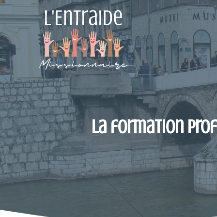
Aller
au
contenu
La formation prof