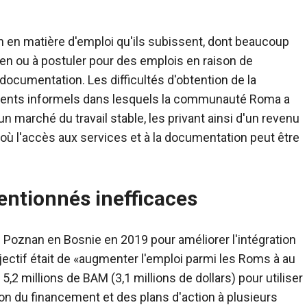
n en matière d'emploi qu'ils subissent, dont beaucoup
en ou à postuler pour des emplois en raison de
documentation. Les difficultés d'obtention de la
ements informels dans lesquels la communauté Roma a
 marché du travail stable, les privant ainsi d'un revenu
où l'accès aux services et à la documentation peut être
ntionnés inefficaces
e Poznan en Bosnie en 2019 pour améliorer l'intégration
bjectif était de «augmenter l'emploi parmi les Roms à au
5,2 millions de BAM (3,1 millions de dollars) pour utiliser
n du financement et des plans d'action à plusieurs