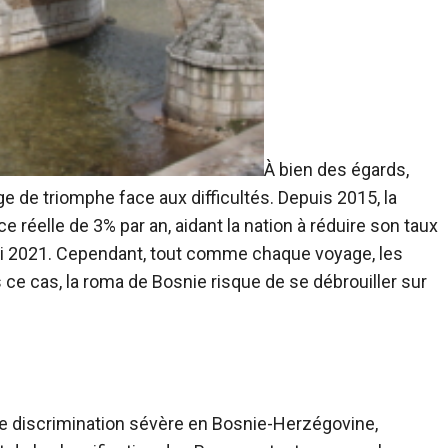
À bien des égards,
e de triomphe face aux difficultés. Depuis 2015, la
 réelle de 3% par an, aidant la nation à réduire son taux
ci 2021. Cependant, tout comme chaque voyage, les
ce cas, la roma de Bosnie risque de se débrouiller sur
 discrimination sévère en Bosnie-Herzégovine,